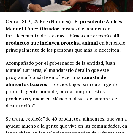
Cedral, SLP., 29 Ene (Notimex).- El
presidente Andrés
Manuel López Obrador
encabezó el anuncio del
fortalecimiento de la canasta básica que crecerá a
40
productos que incluyen proteína animal
en beneficio
principalmente de las personas que más lo necesiten.
Acompañado por el gobernador de la entidad, Juan
Manuel Carreras, el mandatario detalló que este
programa “consiste en ofrecer una
canasta de
alimentos básicos
a precios bajos para que la gente
pobre, la gente humilde, pueda comprar estos
productos y nadie en México padezca de hambre, de
desnutrición”.
Se trata, explicó: “de 40 productos, alimentos, que van a
ayudar mucho a la gente que vive en las comunidades, en
los pueblos, en las colonias marginadas de México; este