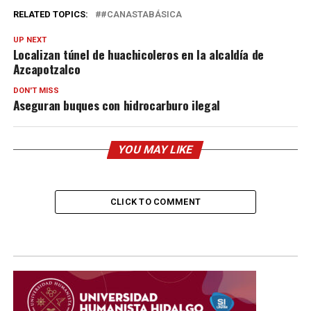
RELATED TOPICS:
#CANASTABÁSICA
UP NEXT
Localizan túnel de huachicoleros en la alcaldía de
Azcapotzalco
DON'T MISS
Aseguran buques con hidrocarburo ilegal
YOU MAY LIKE
CLICK TO COMMENT