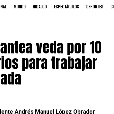
ONAL
MUNDO
HIDALGO
ESPECTÁCULOS
DEPORTES
C
antea veda por 10
ios para trabajar
vada
idente Andrés Manuel López Obrador