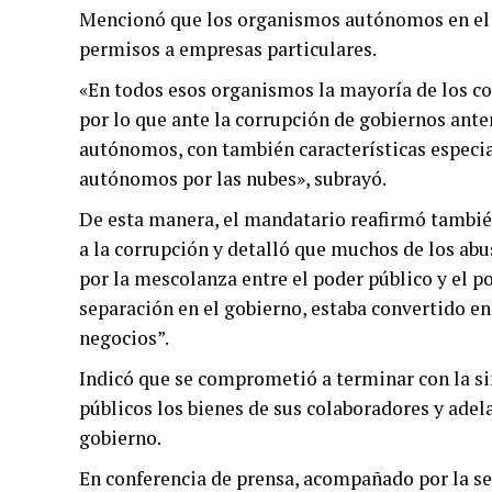
Mencionó que los organismos autónomos en el p
permisos a empresas particulares.
«En todos esos organismos la mayoría de los co
por lo que ante la corrupción de gobiernos ant
autónomos, con también características especia
autónomos por las nubes», subrayó.
De esta manera, el mandatario reafirmó tambié
a la corrupción y detalló que muchos de los abu
por la mescolanza entre el poder público y el po
separación en el gobierno, estaba convertido en
negocios”.
Indicó que se comprometió a terminar con la si
públicos los bienes de sus colaboradores y ade
gobierno.
En conferencia de prensa, acompañado por la se