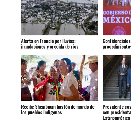
Alerta en Francia por lluvias:
Confidenciales
inundaciones y crecida de ríos
procedimiento
Recibe Sheinbaum bastón de mando de
Presidente sos
los pueblos indígenas
con presidenta
Latinoamérica