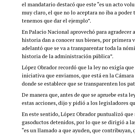
el mandatario destacó que este “es un acto volu
muy claro, el que no lo aceptara no iba a poder
tenemos que dar el ejemplo”.
En Palacio Nacional aprovechó para agradecer a 
historia dan a conocer sus bienes, por primera v
adelantó que se va a transparentar toda la nómi
historia de la administración pública”.
López Obrador recordó que la ley no exigía que 
iniciativa que enviamos, que está en la Cámara
donde se establece que se transparenten los pa
De manera que, antes de que se apruebe esta le
estas acciones, dijo y pidió a los legisladores q
En este sentido, López Obrador puntualizó que s
gasoductos detenidos, por lo que se dirigió a l
“es un llamado a que ayuden, que contribuyan, q