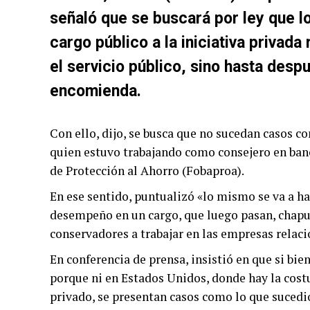
señaló que se buscará por ley que l
cargo público a la iniciativa privad
el servicio público, sino hasta desp
encomienda.
Con ello, dijo, se busca que no sucedan casos co
quien estuvo trabajando como consejero en ban
de Protección al Ahorro (Fobaproa).
En ese sentido, puntualizó «lo mismo se va a h
desempeño en un cargo, que luego pasan, chapuli
conservadores a trabajar en las empresas relac
En conferencia de prensa, insistió en que si bie
porque ni en Estados Unidos, donde hay la cost
privado, se presentan casos como lo que sucedió