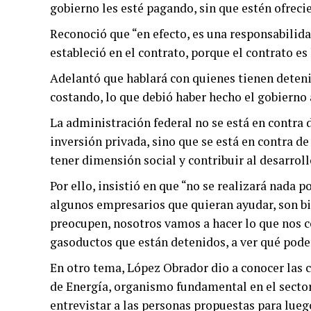
gobierno les esté pagando, sin que estén ofrecie
Reconoció que “en efecto, es una responsabilida
estableció en el contrato, porque el contrato es
Adelantó que hablará con quienes tienen detenid
costando, lo que debió haber hecho el gobierno 
La administración federal no se está en contra d
inversión privada, sino que se está en contra de
tener dimensión social y contribuir al desarroll
Por ello, insistió en que “no se realizará nada po
algunos empresarios que quieran ayudar, son bie
preocupen, nosotros vamos a hacer lo que nos c
gasoductos que están detenidos, a ver qué pode
En otro tema, López Obrador dio a conocer las 
de Energía, organismo fundamental en el sector,
entrevistar a las personas propuestas para luego