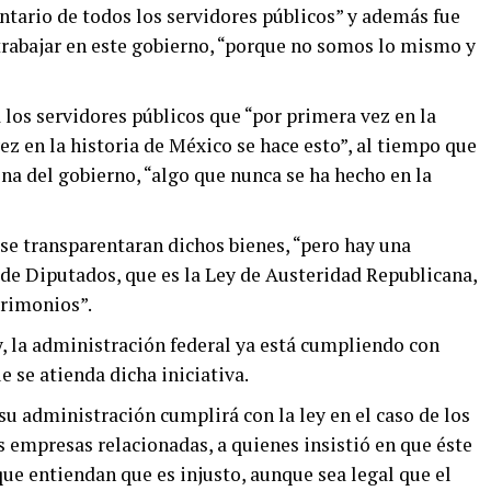
ntario de todos los servidores públicos” y además fue
 trabajar en este gobierno, “porque no somos lo mismo y
los servidores públicos que “por primera vez en la
ez en la historia de México se hace esto”, al tiempo que
na del gobierno, “algo que nunca se ha hecho en la
se transparentaran dichos bienes, “pero hay una
 de Diputados, que es la Ley de Austeridad Republicana,
trimonios”.
y, la administración federal ya está cumpliendo con
ue se atienda dicha iniciativa.
u administración cumplirá con la ley en el caso de los
as empresas relacionadas, a quienes insistió en que éste
ue entiendan que es injusto, aunque sea legal que el