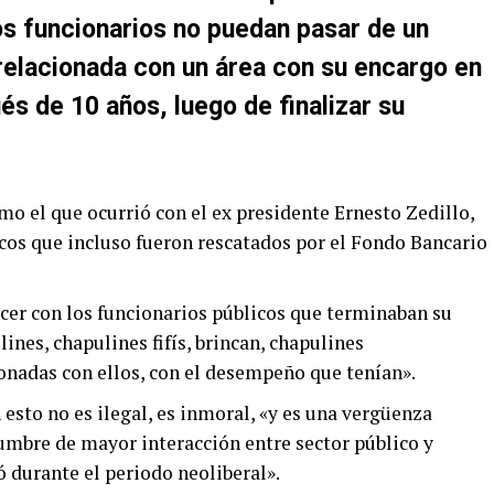
os funcionarios no puedan pasar de un
a relacionada con un área con su encargo en
ués de 10 años, luego de finalizar su
mo el que ocurrió con el ex presidente Ernesto Zedillo,
cos que incluso fueron rescatados por el Fondo Bancario
acer con los funcionarios públicos que terminaban su
nes, chapulines fifís, brincan, chapulines
ionadas con ellos, con el desempeño que tenían».
n esto no es ilegal, es inmoral, «y es una vergüenza
umbre de mayor interacción entre sector público y
 durante el periodo neoliberal».