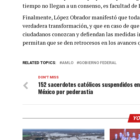
tiempo no llegan a un consenso, es facultad de 
Finalmente, López Obrador manifestó que todas
verdadera transformación, y que en caso de que 
ciudadanos conozcan y defiendan las medidas i
permitan que se den retrocesos en los avances q
RELATED TOPICS:
AMLO
GOBIERNO FEDERAL
DON'T MISS
152 sacerdotes católicos suspendidos e
México por pederastia
YO