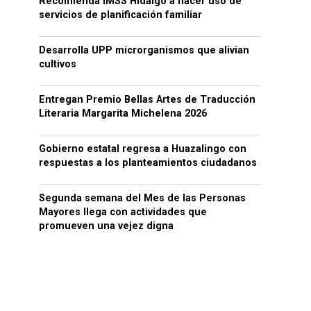
Recomienda IMSS Hidalgo a hacer uso de
servicios de planificación familiar
Desarrolla UPP microrganismos que alivian
cultivos
Entregan Premio Bellas Artes de Traducción
Literaria Margarita Michelena 2026
Gobierno estatal regresa a Huazalingo con
respuestas a los planteamientos ciudadanos
Segunda semana del Mes de las Personas
Mayores llega con actividades que
promueven una vejez digna