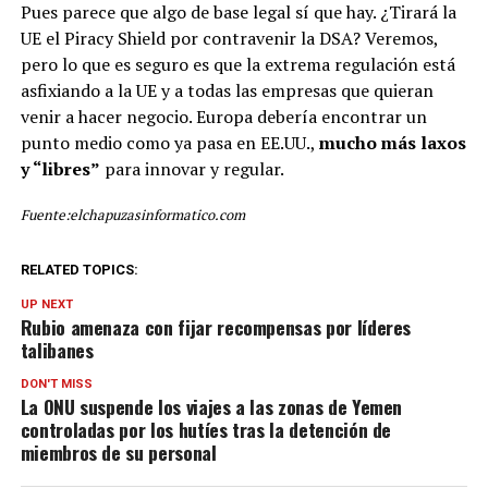
Pues parece que algo de base legal sí que hay. ¿Tirará la
UE el Piracy Shield por contravenir la DSA? Veremos,
pero lo que es seguro es que la extrema regulación está
asfixiando a la UE y a todas las empresas que quieran
venir a hacer negocio. Europa debería encontrar un
punto medio como ya pasa en EE.UU.,
mucho más laxos
y “libres”
para innovar y regular.
Fuente:elchapuzasinformatico.com
RELATED TOPICS:
UP NEXT
Rubio amenaza con fijar recompensas por líderes
talibanes
DON'T MISS
La ONU suspende los viajes a las zonas de Yemen
controladas por los hutíes tras la detención de
miembros de su personal