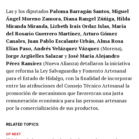
Las y los diputados
Paloma Barragán Santos
,
Miguel
Ángel Moreno Zamora
,
Diana Rangel Zúñiga
,
Hilda
Miranda Miranda
,
Lizbeth Iraís Ordaz Islas
,
María
del Rosario Guerrero Martínez
,
Arturo Gómez
Canales
,
Juan Pablo Escalante Urbán
,
Alma Rosa
Elías Paso
,
Andrés Velázquez Vázquez
(Morena),
Jorge Argüelles Salazar
y
José María Alejandro
Pérez Ramírez
(Nueva Alianza) detallaron la iniciativa
que reforma la Ley Salvaguardia y Fomento Artesanal
para el Estado de Hidalgo, con la finalidad de incorporar
entre las atribuciones del Consejo Técnico Artesanal la
promoción de mecanismos que favorezcan una justa
remuneración económica para las personas artesanas
por la comercialización de sus productos.
RELATED TOPICS:
UP NEXT