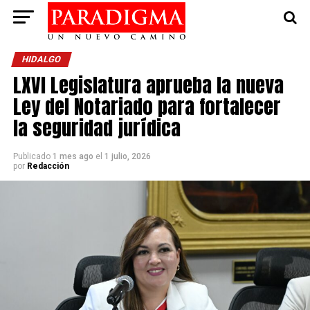
HIDALGO
LXVI Legislatura aprueba la nueva
Ley del Notariado para fortalecer
la seguridad jurídica
Publicado
1 mes ago
el
1 julio, 2026
por
Redacción