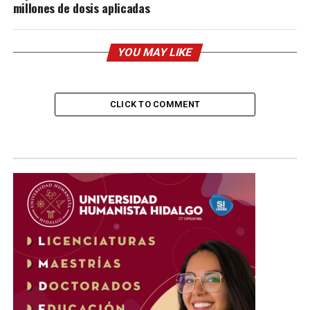
millones de dosis aplicadas
YOU MAY LIKE
CLICK TO COMMENT