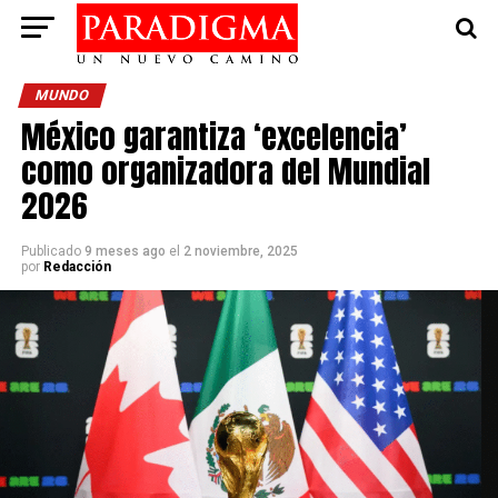
MUNDO
México garantiza ‘excelencia’
como organizadora del Mundial
2026
Publicado
9 meses ago
el
2 noviembre, 2025
por
Redacción