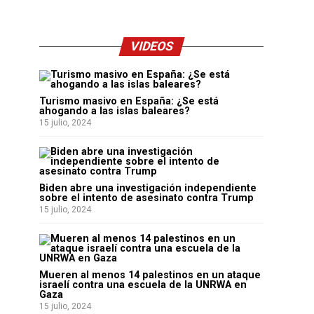
VIDEOS
Turismo masivo en España: ¿Se está
ahogando a las islas baleares?
15 julio, 2024
Biden abre una investigación independiente
sobre el intento de asesinato contra Trump
15 julio, 2024
Mueren al menos 14 palestinos en un ataque
israelí contra una escuela de la UNRWA en
Gaza
15 julio, 2024