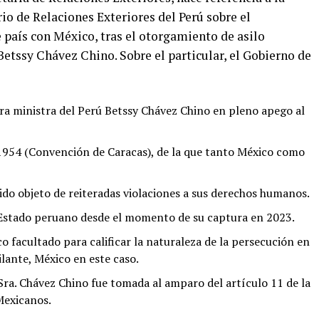
io de Relaciones Exteriores del Perú sobre el
país con México, tras el otorgamiento de asilo
etssy Chávez Chino. Sobre el particular, el Gobierno de
ra ministra del Perú Betssy Chávez Chino en pleno apego al
1954 (Convención de Caracas), de la que tanto México como
do objeto de reiteradas violaciones a sus derechos humanos.
 Estado peruano desde el momento de su captura en 2023.
o facultado para calificar la naturaleza de la persecución en
silante, México en este caso.
 Sra. Chávez Chino fue tomada al amparo del artículo 11 de la
Mexicanos.