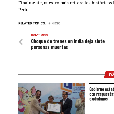
Finalmente, nuestro país reitera los históricos
Perú.
RELATED TOPICS:
INICIO
DON'T MISS
Choque de trenes en India deja siete
personas muertas
YO
Gobierno estat
con respuestas
ciudadanos