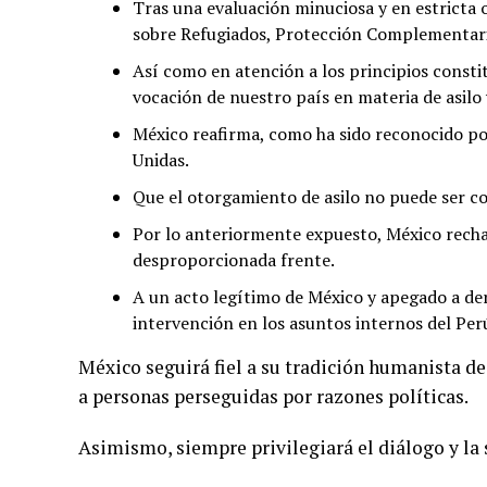
Tras una evaluación minuciosa y en estricta 
sobre Refugiados, Protección Complementaria
Así como en atención a los principios consti
vocación de nuestro país en materia de asilo 
México reafirma, como ha sido reconocido po
Unidas.
Que el otorgamiento de asilo no puede ser c
Por lo anteriormente expuesto, México rechaza
desproporcionada frente.
A un acto legítimo de México y apegado a de
intervención en los asuntos internos del Per
México seguirá fiel a su tradición humanista d
a personas perseguidas por razones políticas.
Asimismo, siempre privilegiará el diálogo y la