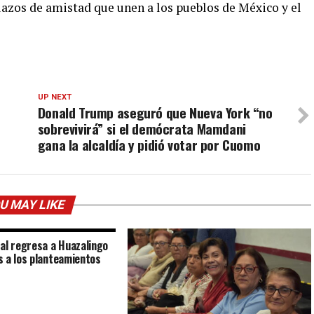
 lazos de amistad que unen a los pueblos de México y el
UP NEXT
Donald Trump aseguró que Nueva York “no
sobrevivirá” si el demócrata Mamdani
gana la alcaldía y pidió votar por Cuomo
U MAY LIKE
al regresa a Huazalingo
 a los planteamientos