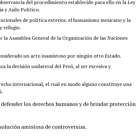
observancia del procedimiento establecido para ello en la Ley
 y Asilo Político.
tucionales de política exterior, el humanismo mexicano y la
y refugio.
r la Asamblea General de la Organización de las Naciones
onsiderado un acto inamistoso por ningún otro Estado.
 la decisión unilateral del Perú, al ser excesiva y
recho internacional, el cual en modo alguno constituye una
ú.
e defender los derechos humanos y de brindar protección
 solución amistosa de controversias.