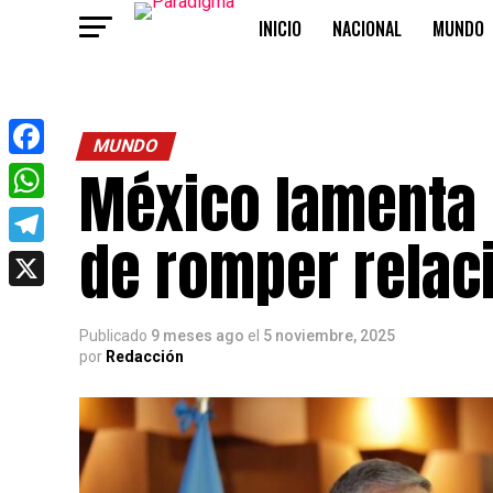
INICIO
NACIONAL
MUNDO
OPINIÓN
MUNDO
México lamenta 
Facebook
WhatsApp
de romper relac
Telegram
X
Publicado
9 meses ago
el
5 noviembre, 2025
por
Redacción