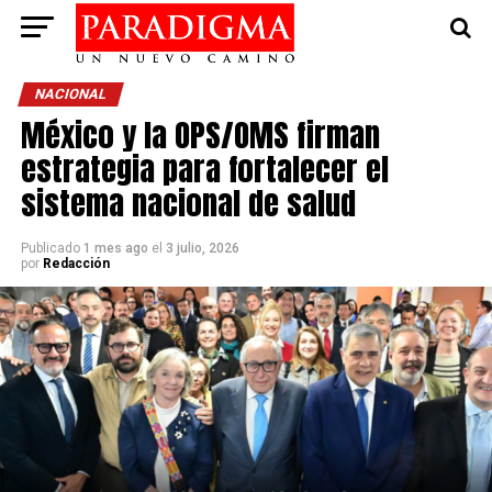
NACIONAL
México y la OPS/OMS firman
estrategia para fortalecer el
sistema nacional de salud
Publicado
1 mes ago
el
3 julio, 2026
por
Redacción