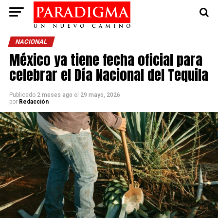
NACIONAL
México ya tiene fecha oficial para
celebrar el Día Nacional del Tequila
Publicado
2 meses ago
el
29 mayo, 2026
por
Redacción