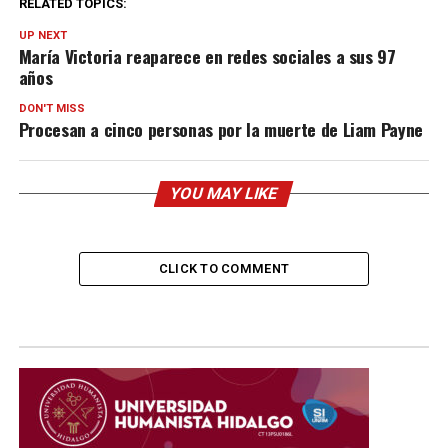
RELATED TOPICS:
UP NEXT
María Victoria reaparece en redes sociales a sus 97
años
DON'T MISS
Procesan a cinco personas por la muerte de Liam Payne
YOU MAY LIKE
CLICK TO COMMENT