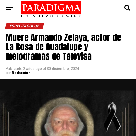
ESPECTÁCULOS
Muere Armando Zelaya, actor de
La Rosa de Guadalupe y
melodramas de Televisa
Publicado
2 años ago
el
30 diciembre, 2024
por
Redacción