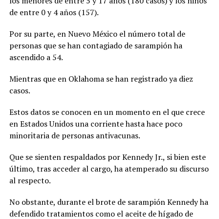
los menores de entre 5 y 17 años (180 casos) y los niños
de entre 0 y 4 años (157).
Por su parte, en Nuevo México el número total de
personas que se han contagiado de sarampión ha
ascendido a 54.
Mientras que en Oklahoma se han registrado ya diez
casos.
Estos datos se conocen en un momento en el que crece
en Estados Unidos una corriente hasta hace poco
minoritaria de personas antivacunas.
Que se sienten respaldados por Kennedy Jr., si bien este
último, tras acceder al cargo, ha atemperado su discurso
al respecto.
No obstante, durante el brote de sarampión Kennedy ha
defendido tratamientos como el aceite de hígado de