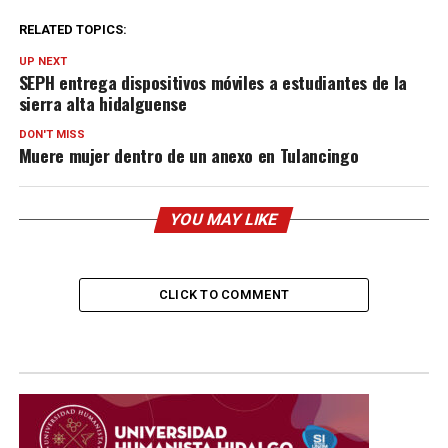
RELATED TOPICS:
UP NEXT
SEPH entrega dispositivos móviles a estudiantes de la
sierra alta hidalguense
DON'T MISS
Muere mujer dentro de un anexo en Tulancingo
YOU MAY LIKE
CLICK TO COMMENT