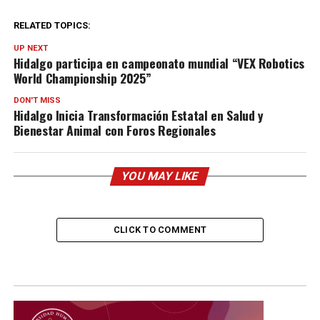
RELATED TOPICS:
UP NEXT
Hidalgo participa en campeonato mundial “VEX Robotics
World Championship 2025”
DON'T MISS
Hidalgo Inicia Transformación Estatal en Salud y
Bienestar Animal con Foros Regionales
YOU MAY LIKE
CLICK TO COMMENT