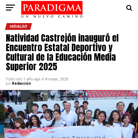
HIDALGO
Natividad Castrejón inauguró el
Encuentro Estatal Deportivo y
Cultural de la Educación Media
Superior 2025
Publicado
1 año ago
el
8 mayo, 2025
por
Redacción