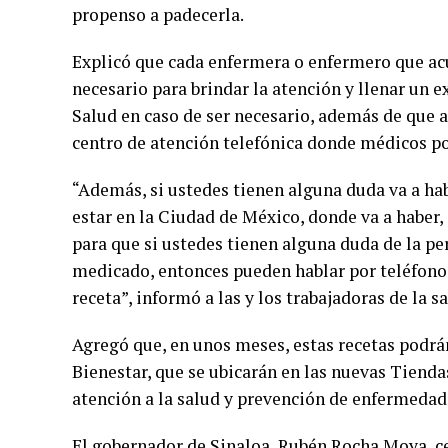
propenso a padecerla.
Explicó que cada enfermera o enfermero que acu
necesario para brindar la atención y llenar un e
Salud en caso de ser necesario, además de que a
centro de atención telefónica donde médicos pod
“Además, si ustedes tienen alguna duda va a habe
estar en la Ciudad de México, donde va a haber,
para que si ustedes tienen alguna duda de la pe
medicado, entonces pueden hablar por teléfono,
receta”, informó a las y los trabajadoras de la 
Agregó que, en unos meses, estas recetas podrá
Bienestar, que se ubicarán en las nuevas Tiend
atención a la salud y prevención de enfermedad
El gobernador de Sinaloa, Rubén Rocha Moya, cel