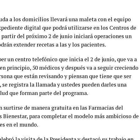
da a los domicilios llevará una maleta con el equipo
xpediente digital que podrá utilizarse en los Centros de
 partir del próximo 2 de junio iniciará operaciones un
rán extender recetas a las y los pacientes.
r un centro telefónico que inicia el 2 de junio, que va a
 en principio, 50 médicos y después va a seguir creciendo
rsona que están revisando y piensan que tiene que ser
 se registra la llamada y ustedes pueden darles una
salud que forman parte del programa.
n surtirse de manera gratuita en las Farmacias del
as Bienestar, para completar el modelo más ambicioso de
es en el mundo.
ebró la visita de la Presidenta y destacó su trabajo en