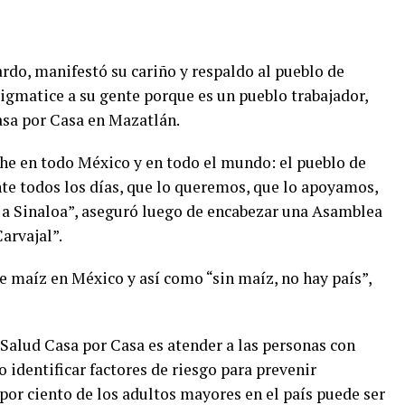
do, manifestó su cariño y respaldo al pueblo de
tigmatice a su gente porque es un pueblo trabajador,
asa por Casa en Mazatlán.
che en todo México y en todo el mundo: el pueblo de
nte todos los días, que lo queremos, que lo apoyamos,
 a Sinaloa”, aseguró luego de encabezar una Asamblea
arvajal”.
e maíz en México y así como “sin maíz, no hay país”,
 Salud Casa por Casa es atender a las personas con
 identificar factores de riesgo para prevenir
por ciento de los adultos mayores en el país puede ser