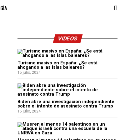
OGÍA
VIDEOS
Turismo masivo en España: ¿Se está
ahogando a las islas baleares?
15 julio, 2024
Biden abre una investigación independiente
sobre el intento de asesinato contra Trump
15 julio, 2024