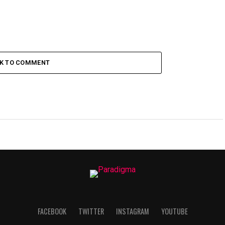
CK TO COMMENT
FACEBOOK
TWITTER
INSTAGRAM
YOUTUBE