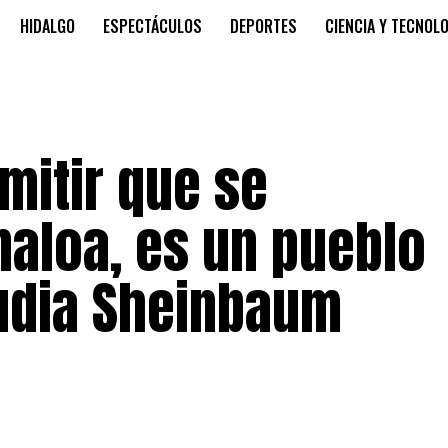
HIDALGO
ESPECTÁCULOS
DEPORTES
CIENCIA Y TECNOL
mitir que se
naloa, es un pueblo
audia Sheinbaum