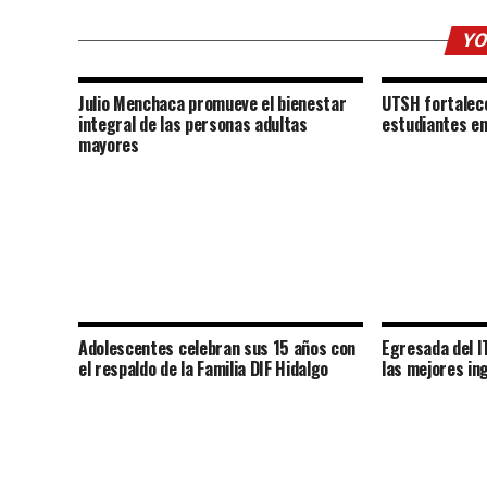
YO
Julio Menchaca promueve el bienestar
UTSH fortalece
integral de las personas adultas
estudiantes en 
mayores
Adolescentes celebran sus 15 años con
Egresada del I
el respaldo de la Familia DIF Hidalgo
las mejores in