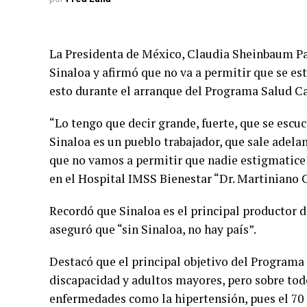
La Presidenta de México, Claudia Sheinbaum Par
Sinaloa y afirmó que no va a permitir que se es
esto durante el arranque del Programa Salud C
“Lo tengo que decir grande, fuerte, que se escu
Sinaloa es un pueblo trabajador, que sale adela
que no vamos a permitir que nadie estigmatice
en el Hospital IMSS Bienestar “Dr. Martiniano C
Recordó que Sinaloa es el principal productor d
aseguró que “sin Sinaloa, no hay país”.
Destacó que el principal objetivo del Programa
discapacidad y adultos mayores, pero sobre todo
enfermedades como la hipertensión, pues el 70 