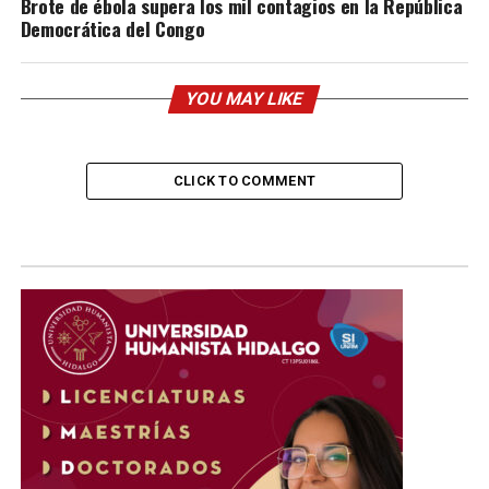
Brote de ébola supera los mil contagios en la República
Democrática del Congo
YOU MAY LIKE
CLICK TO COMMENT