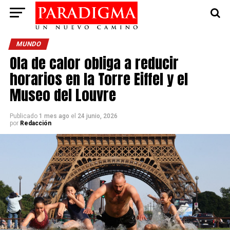
MUNDO
Ola de calor obliga a reducir
horarios en la Torre Eiffel y el
Museo del Louvre
Publicado
1 mes ago
el
24 junio, 2026
por
Redacción