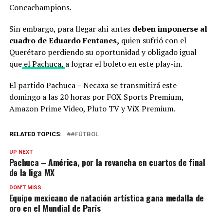
Concachampions.
Sin embargo, para llegar ahí antes
deben imponerse al
cuadro de Eduardo Fentanes,
quien sufrió con el
Querétaro perdiendo su oportunidad y obligado igual
que
el Pachuca,
a lograr el boleto en este play-in.
El partido Pachuca – Necaxa se transmitirá este
domingo a las 20 horas por FOX Sports Premium,
Amazon Prime Video, Pluto TV y ViX Premium.
RELATED TOPICS:
#FÚTBOL
UP NEXT
Pachuca – América, por la revancha en cuartos de final
de la liga MX
DON'T MISS
Equipo mexicano de natación artística gana medalla de
oro en el Mundial de París