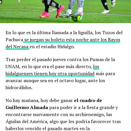
En lo que es la última llamada a la liguilla, los Tuzos del
Pachuca
se juegan su boleto esta noche ante los Rayos
del Necaxa
en el estadio Hidalgo.
Tras perder el pasado jueves contra los Pumas de la
UNAM, en lo que era el pase más directo,
los
hidalguenses tienen hoy otra oportunidad
más para
avanzar aunque sea en el octavo lugar, ante los
hidrocálidos.
No hay mañana, hoy debe ganar
el cuadro de
Guillermo Almada
para poder ir a la fiesta grande y
encontrarse nuevamente con su archienemigo, las
Águilas del América, algo que les podría favorecer tras
haberlos vencido el pasado martes en la