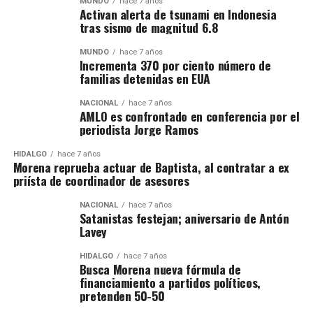
MUNDO
hace 7 años
Activan alerta de tsunami en Indonesia
tras sismo de magnitud 6.8
MUNDO
hace 7 años
Incrementa 370 por ciento número de
familias detenidas en EUA
NACIONAL
hace 7 años
AMLO es confrontado en conferencia por el
periodista Jorge Ramos
HIDALGO
hace 7 años
Morena reprueba actuar de Baptista, al contratar a ex
priísta de coordinador de asesores
NACIONAL
hace 7 años
Satanistas festejan; aniversario de Antón
Lavey
HIDALGO
hace 7 años
Busca Morena nueva fórmula de
financiamiento a partidos políticos,
pretenden 50-50