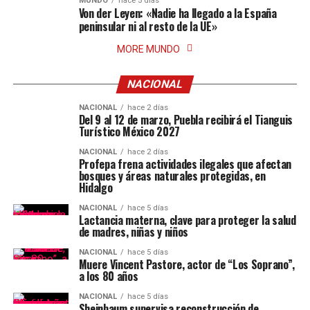
MUNDO
hace 5 días
Von der Leyen: «Nadie ha llegado a la España
peninsular ni al resto de la UE»
MORE MUNDO
NACIONAL
NACIONAL
hace 2 días
Del 9 al 12 de marzo, Puebla recibirá el Tianguis
Turístico México 2027
NACIONAL
hace 2 días
Profepa frena actividades ilegales que afectan
bosques y áreas naturales protegidas, en
Hidalgo
NACIONAL
hace 5 días
Lactancia materna, clave para proteger la salud
de madres, niñas y niños
NACIONAL
hace 5 días
Muere Vincent Pastore, actor de “Los Soprano”,
a los 80 años
NACIONAL
hace 5 días
Sheinbaum supervisa reconstrucción de