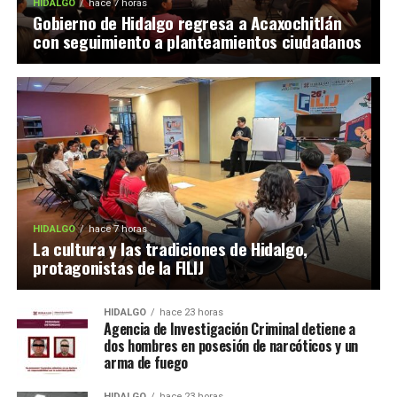
HIDALGO
hace 7 horas
Gobierno de Hidalgo regresa a Acaxochitlán
con seguimiento a planteamientos ciudadanos
HIDALGO
hace 7 horas
La cultura y las tradiciones de Hidalgo,
protagonistas de la FILIJ
HIDALGO
hace 23 horas
Agencia de Investigación Criminal detiene a
dos hombres en posesión de narcóticos y un
arma de fuego
HIDALGO
hace 23 horas