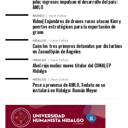
julio; ingresos impulsan el desarrollo del país:
AMLO
MUNDO
hace 3 años
Video| Enjambres de drones rusos atacan Kiev y
puertos estratégicos para la exportación de
grano
HIDALGO
hace 3 años
Caen los tres primeros detenidos por disturbios
en Zacualtipán de Ángeles
HIDALGO
hace 3 años
Abel rojo muñoz nuevo titular del CONALEP
Hidalgo
HIDALGO
hace 3 años
Pese a promesa de AMLO, Sedatu no se
instalará en Hidalgo: Román Meyer