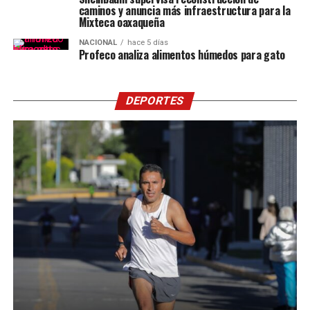
caminos y anuncia más infraestructura para la
Mixteca oaxaqueña
NACIONAL
hace 5 días
Profeco analiza alimentos húmedos para gato
DEPORTES