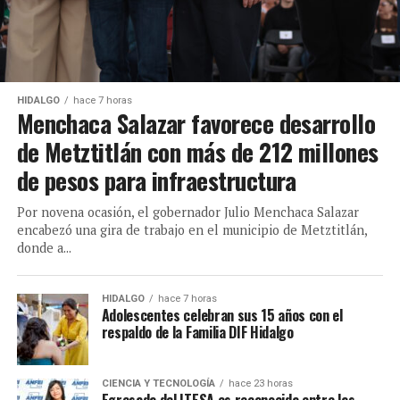
HIDALGO
hace 7 horas
Menchaca Salazar favorece desarrollo
de Metztitlán con más de 212 millones
de pesos para infraestructura
Por novena ocasión, el gobernador Julio Menchaca Salazar
encabezó una gira de trabajo en el municipio de Metztitlán,
donde a...
HIDALGO
hace 7 horas
Adolescentes celebran sus 15 años con el
respaldo de la Familia DIF Hidalgo
CIENCIA Y TECNOLOGÍA
hace 23 horas
Egresada del ITESA es reconocida entre las