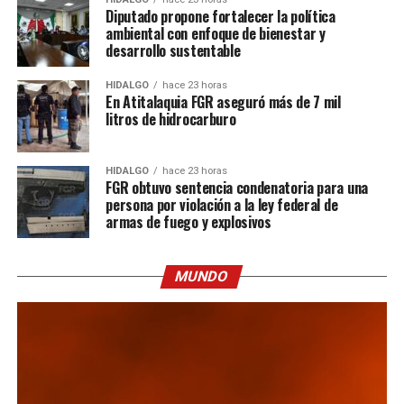
Diputado propone fortalecer la política
ambiental con enfoque de bienestar y
desarrollo sustentable
HIDALGO
hace 23 horas
En Atitalaquia FGR aseguró más de 7 mil
litros de hidrocarburo
HIDALGO
hace 23 horas
FGR obtuvo sentencia condenatoria para una
persona por violación a la ley federal de
armas de fuego y explosivos
MUNDO