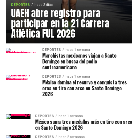
DEPORTES
hace 2 días
UAEH abre registro para
participar en la 21 Carrera
Atlética FUL 2026
DEPORTES
hace 1 semana
Marchistas mexicanos viajan a Santo
Domingo en busca del podio
centroamericano
DEPORTES
hace 1 semana
México domina el recurvo y conquista tres
oros en tiro con arco en Santo Domingo
2026
DEPORTES
hace 1 semana
México suma tres medallas más en tiro con arco
en Santo Domingo 2026
DEPORTES
hace 2 semanas