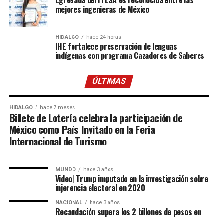
mejores ingenieras de México
HIDALGO
hace 24 horas
IHE fortalece preservación de lenguas
indígenas con programa Cazadores de Saberes
ÚLTIMAS
HIDALGO
hace 7 meses
Billete de Lotería celebra la participación de
México como País Invitado en la Feria
Internacional de Turismo
MUNDO
hace 3 años
Video| Trump imputado en la investigación sobre
injerencia electoral en 2020
NACIONAL
hace 3 años
Recaudación supera los 2 billones de pesos en