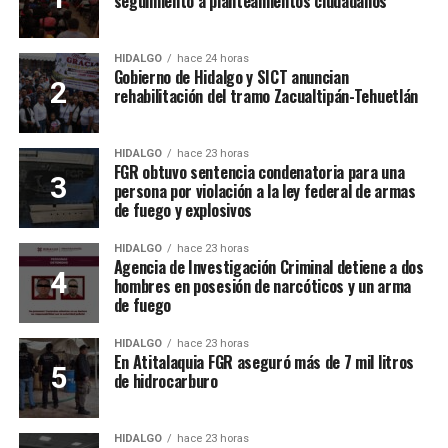
seguimiento a planteamientos ciudadanos
HIDALGO
hace 24 horas
Gobierno de Hidalgo y SICT anuncian
rehabilitación del tramo Zacualtipán-Tehuetlán
HIDALGO
hace 23 horas
FGR obtuvo sentencia condenatoria para una
persona por violación a la ley federal de armas
de fuego y explosivos
HIDALGO
hace 23 horas
Agencia de Investigación Criminal detiene a dos
hombres en posesión de narcóticos y un arma
de fuego
HIDALGO
hace 23 horas
En Atitalaquia FGR aseguró más de 7 mil litros
de hidrocarburo
HIDALGO
hace 23 horas