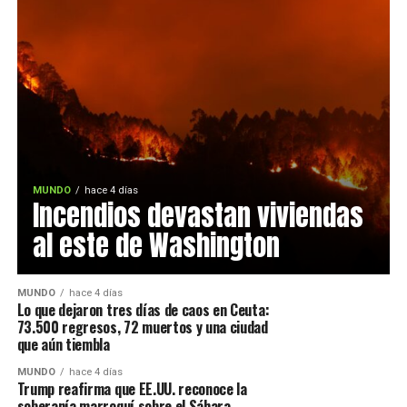
MUNDO
hace 4 días
Incendios devastan viviendas
al este de Washington
MUNDO
hace 4 días
Lo que dejaron tres días de caos en Ceuta:
73.500 regresos, 72 muertos y una ciudad
que aún tiembla
MUNDO
hace 4 días
Trump reafirma que EE.UU. reconoce la
soberanía marroquí sobre el Sáhara