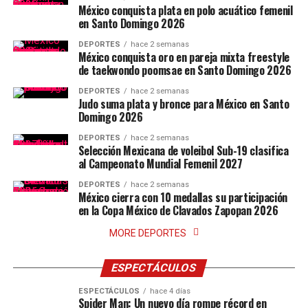
México conquista plata en polo acuático femenil
en Santo Domingo 2026
DEPORTES
hace 2 semanas
México conquista oro en pareja mixta freestyle
de taekwondo poomsae en Santo Domingo 2026
DEPORTES
hace 2 semanas
Judo suma plata y bronce para México en Santo
Domingo 2026
DEPORTES
hace 2 semanas
Selección Mexicana de voleibol Sub-19 clasifica
al Campeonato Mundial Femenil 2027
DEPORTES
hace 2 semanas
México cierra con 10 medallas su participación
en la Copa México de Clavados Zapopan 2026
MORE DEPORTES
ESPECTÁCULOS
ESPECTÁCULOS
hace 4 días
Spider Man: Un nuevo día rompe récord en