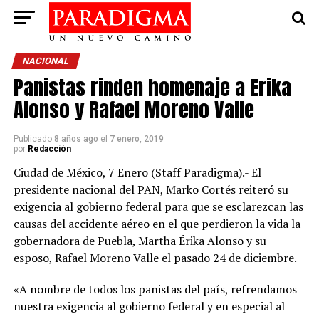
NACIONAL
Panistas rinden homenaje a Erika
Alonso y Rafael Moreno Valle
Publicado
8 años ago
el
7 enero, 2019
por
Redacción
Ciudad de México, 7 Enero (Staff Paradigma).- El
presidente nacional del PAN, Marko Cortés reiteró su
exigencia al gobierno federal para que se esclarezcan las
causas del accidente aéreo en el que perdieron la vida la
gobernadora de Puebla, Martha Érika Alonso y su
esposo, Rafael Moreno Valle el pasado 24 de diciembre.
«A nombre de todos los panistas del país, refrendamos
nuestra exigencia al gobierno federal y en especial al