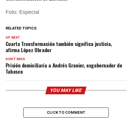
Foto: Especial
RELATED TOPICS:
UP NEXT
Cuarta Transformación también significa justicia,
afirma López Obrador
DON'T MISS
Prisión domiciliaria a Andrés Granier, exgobernador de
Tabasco
YOU MAY LIKE
CLICK TO COMMENT