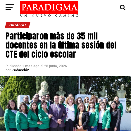
HIDALGO
Participaron más de 35 mil
docentes en la última sesión del
CTE del ciclo escolar
Publicado
1 mes ago
el
28 junio, 2026
por
Redacción