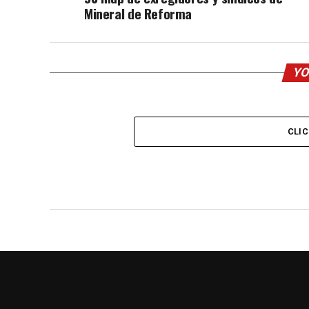
Mineral de Reforma
YO
CLI