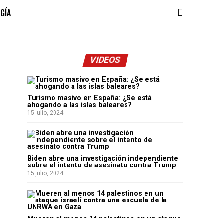
OGÍA
VIDEOS
Turismo masivo en España: ¿Se está
ahogando a las islas baleares?
15 julio, 2024
Biden abre una investigación independiente
sobre el intento de asesinato contra Trump
15 julio, 2024