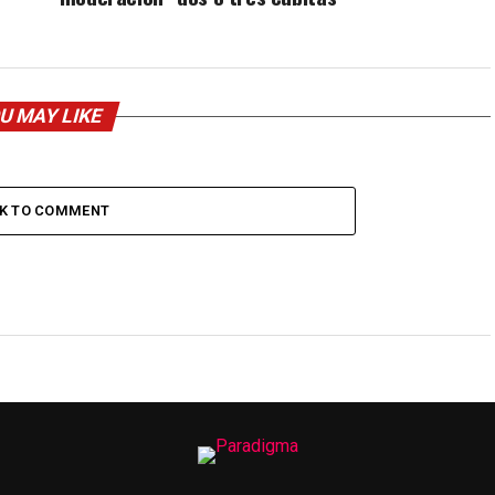
U MAY LIKE
CK TO COMMENT