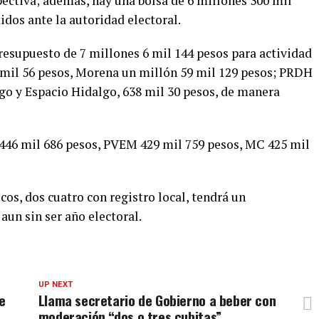
pectiva; además, hay una bolsa de 6 millones 300 mil
tidos ante la autoridad electoral.
resupuesto de 7 millones 6 mil 144 pesos para actividad
 mil 56 pesos, Morena un millón 59 mil 129 pesos; PRDH
lgo y Espacio Hidalgo, 638 mil 30 pesos, de manera
 446 mil 686 pesos, PVEM 429 mil 759 pesos, MC 425 mil
cos, dos cuatro con registro local, tendrá un
aun sin ser año electoral.
UP NEXT
e
Llama secretario de Gobierno a beber con
moderación “dos o tres cubitas”