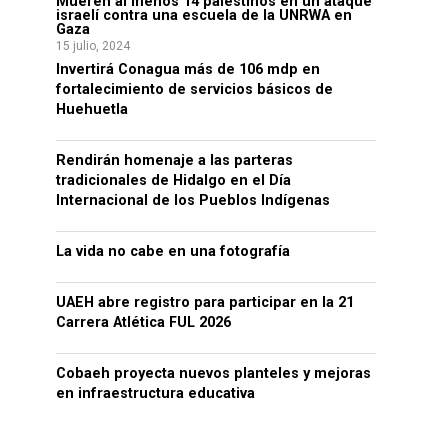
Mueren al menos 14 palestinos en un ataque
israelí contra una escuela de la UNRWA en
Gaza
15 julio, 2024
Invertirá Conagua más de 106 mdp en
fortalecimiento de servicios básicos de
Huehuetla
Rendirán homenaje a las parteras
tradicionales de Hidalgo en el Día
Internacional de los Pueblos Indígenas
La vida no cabe en una fotografía
UAEH abre registro para participar en la 21
Carrera Atlética FUL 2026
Cobaeh proyecta nuevos planteles y mejoras
en infraestructura educativa