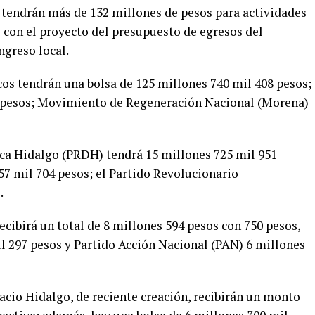
os tendrán más de 132 millones de pesos para actividades
o con el proyecto del presupuesto de egresos del
ngreso local.
icos tendrán una bolsa de 125 millones 740 mil 408 pesos;
8 pesos; Movimiento de Regeneración Nacional (Morena)
ica Hidalgo (PRDH) tendrá 15 millones 725 mil 951
457 mil 704 pesos; el Partido Revolucionario
.
cibirá un total de 8 millones 594 pesos con 750 pesos,
297 pesos y Partido Acción Nacional (PAN) 6 millones
acio Hidalgo, de reciente creación, recibirán un monto