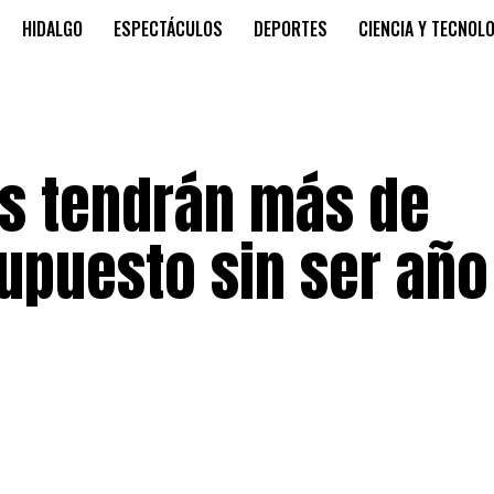
HIDALGO
ESPECTÁCULOS
DEPORTES
CIENCIA Y TECNOL
os tendrán más de
upuesto sin ser año