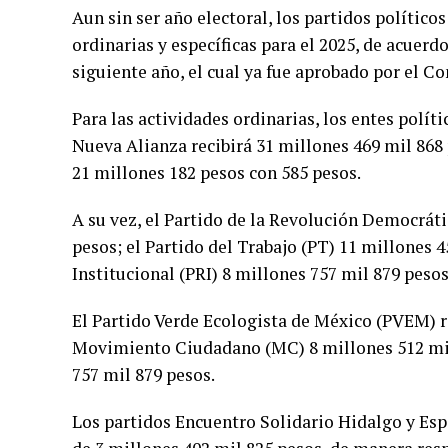
Aun sin ser año electoral, los partidos polític
ordinarias y específicas para el 2025, de acuerd
siguiente año, el cual ya fue aprobado por el Co
Para las actividades ordinarias, los entes polít
Nueva Alianza recibirá 31 millones 469 mil 86
21 millones 182 pesos con 585 pesos.
A su vez, el Partido de la Revolución Democrát
pesos; el Partido del Trabajo (PT) 11 millones 
Institucional (PRI) 8 millones 757 mil 879 pesos
El Partido Verde Ecologista de México (PVEM) re
Movimiento Ciudadano (MC) 8 millones 512 mil 
757 mil 879 pesos.
Los partidos Encuentro Solidario Hidalgo y Esp