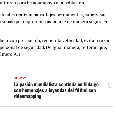
nitoreo para brindar apoyo a la población.
ficiales realizan patrullajes permanentes, supervisan
personas que requieren trasladarse de manera segura en
ucir con precaución, reducir la velocidad, evitar cruzar
personal de seguridad. De igual manera, reiteran que,
número 911.
UP NEXT
La pasión mundialista continúa en Hidalgo
con homenajes a leyendas del fútbol con
videomapping