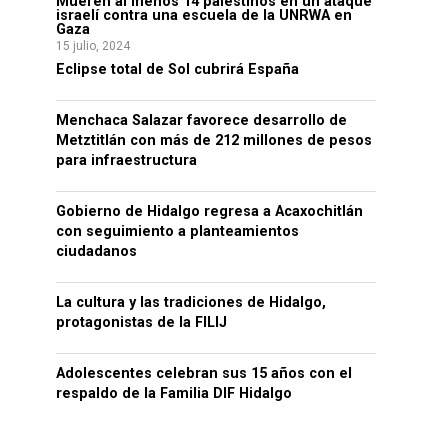
Mueren al menos 14 palestinos en un ataque
israelí contra una escuela de la UNRWA en
Gaza
15 julio, 2024
Eclipse total de Sol cubrirá España
Menchaca Salazar favorece desarrollo de
Metztitlán con más de 212 millones de pesos
para infraestructura
Gobierno de Hidalgo regresa a Acaxochitlán
con seguimiento a planteamientos
ciudadanos
La cultura y las tradiciones de Hidalgo,
protagonistas de la FILIJ
Adolescentes celebran sus 15 años con el
respaldo de la Familia DIF Hidalgo