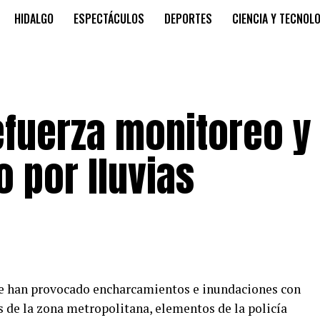
HIDALGO
ESPECTÁCULOS
DEPORTES
CIENCIA Y TECNOL
refuerza monitoreo y
 por lluvias
 que han provocado encharcamientos e inundaciones con
os de la zona metropolitana, elementos de la policía