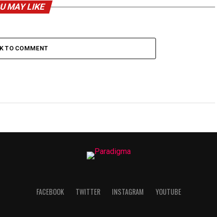
U MAY LIKE
CK TO COMMENT
FACEBOOK
TWITTER
INSTAGRAM
YOUTUBE