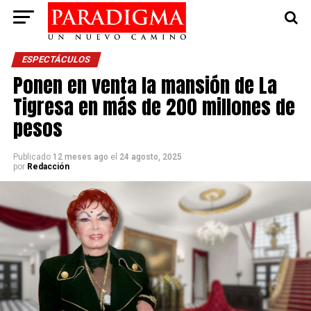
ESPECTÁCULOS
Ponen en venta la mansión de La
Tigresa en más de 200 millones de
pesos
Publicado
12 meses ago
el
24 agosto, 2025
por
Redacción