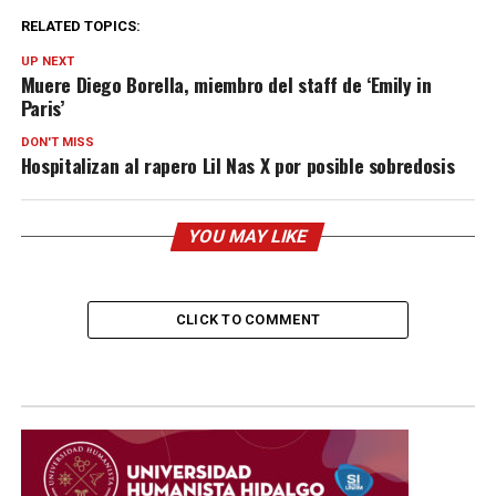
RELATED TOPICS:
UP NEXT
Muere Diego Borella, miembro del staff de ‘Emily in
Paris’
DON'T MISS
Hospitalizan al rapero Lil Nas X por posible sobredosis
YOU MAY LIKE
CLICK TO COMMENT