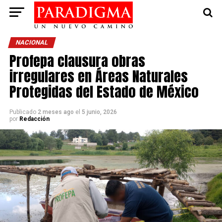
NACIONAL
Profepa clausura obras
irregulares en Áreas Naturales
Protegidas del Estado de México
Publicado
2 meses ago
el
5 junio, 2026
por
Redacción