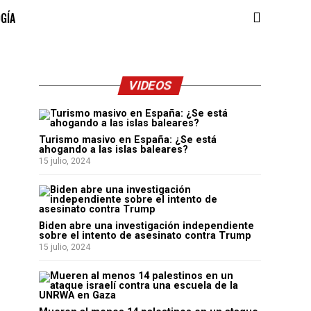
OGÍA
VIDEOS
Turismo masivo en España: ¿Se está
ahogando a las islas baleares?
15 julio, 2024
Biden abre una investigación independiente
sobre el intento de asesinato contra Trump
15 julio, 2024