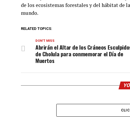
de los ecosistemas forestales y del hábitat de
mundo.
RELATED TOPICS:
DON'T MISS
Abrirán el Altar de los Cráneos Esculpido
de Cholula para conmemorar el Día de
Muertos
YO
CLI