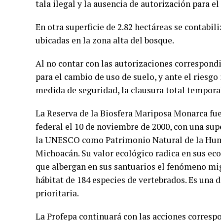
tala ilegal y la ausencia de autorización para 
En otra superficie de 2.82 hectáreas se contab
ubicadas en la zona alta del bosque.
Al no contar con las autorizaciones correspond
para el cambio de uso de suelo, y ante el riesg
medida de seguridad, la clausura total tempora
La Reserva de la Biosfera Mariposa Monarca fu
federal el 10 de noviembre de 2000, con una supe
la UNESCO como Patrimonio Natural de la Huma
Michoacán. Su valor ecológico radica en sus ec
que albergan en sus santuarios el fenómeno mi
hábitat de 184 especies de vertebrados. Es una d
prioritaria.
La Profepa continuará con las acciones corresp