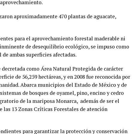
el aprovechamiento.
ilizaron aproximadamente 470 plantas de aguacate,
ientes para el aprovechamiento forestal maderable ni
o inminente de desequilibrio ecológico, se impuso como
l de ambas superficies afectadas.
e decretada como Área Natural Protegida de carácter
rficie de 56,259 hectáreas, y en 2008 fue reconocida por
nidad. Abarca municipios del Estado de México y de
osistemas de bosques de oyamel, pino, encino y cedro
gratorio de la mariposa Monarca, además de ser el
e las 13 Zonas Críticas Forestales de atención
ondientes para garantizar la protección y conservación