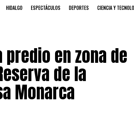
HIDALGO
ESPECTÁCULOS
DEPORTES
CIENCIA Y TECNOL
a predio en zona de
 Reserva de la
sa Monarca