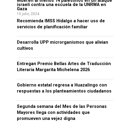
Mueren al menos 14 palestinos en un ataque
israelí contra una escuela de la UNRWA en
Gaza
15 julio, 2024
Recomienda IMSS Hidalgo a hacer uso de
servicios de planificación familiar
Desarrolla UPP microrganismos que alivian
cultivos
Entregan Premio Bellas Artes de Traducción
Literaria Margarita Michelena 2026
Gobierno estatal regresa a Huazalingo con
respuestas a los planteamientos ciudadanos
Segunda semana del Mes de las Personas
Mayores llega con actividades que
promueven una vejez digna