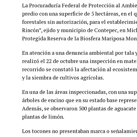
La Procuraduría Federal de Protección al Ambie
predio con una superficie de 5 hectáreas, en el 
forestales sin autorización, para el establecimi
Rincón”, ejido y municipio de Contepec, en Mich
Protegida Reserva de la Biosfera Mariposa Mon
En atención a una denuncia ambiental por tala y
realizó el 22 de octubre una inspección en mater
recorrido se constató la afectación al ecosistem
y la siembra de cultivos agrícolas.
En una de las áreas inspeccionadas, con una supe
árboles de encino que en su estado base repres
Además, se observaron 500 plantas de aguacate d
plantas de limón.
Los tocones no presentaban marca o señalamient