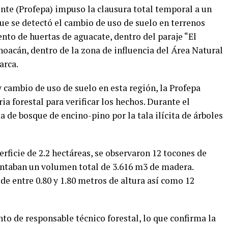
nte (Profepa) impuso la clausura total temporal a un
que se detectó el cambio de uso de suelo en terrenos
ento de huertas de aguacate, dentro del paraje “El
oacán, dentro de la zona de influencia del Área Natural
arca.
 cambio de uso de suelo en esta región, la Profepa
ia forestal para verificar los hechos. Durante el
a de bosque de encino-pino por la tala ilícita de árboles
rficie de 2.2 hectáreas, se observaron 12 tocones de
entaban un volumen total de 3.616 m3 de madera.
e entre 0.80 y 1.80 metros de altura así como 12
o de responsable técnico forestal, lo que confirma la