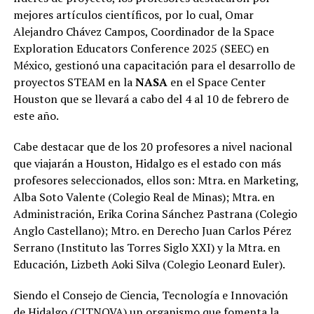
mejores artículos científicos, por lo cual, Omar
Alejandro Chávez Campos, Coordinador de la Space
Exploration Educators Conference 2025 (SEEC) en
México, gestionó una capacitación para el desarrollo de
proyectos STEAM en la
NASA
en el Space Center
Houston que se llevará a cabo del 4 al 10 de febrero de
este año.
Cabe destacar que de los 20 profesores a nivel nacional
que viajarán a Houston, Hidalgo es el estado con más
profesores seleccionados, ellos son: Mtra. en Marketing,
Alba Soto Valente (Colegio Real de Minas); Mtra. en
Administración, Erika Corina Sánchez Pastrana (Colegio
Anglo Castellano); Mtro. en Derecho Juan Carlos Pérez
Serrano (Instituto las Torres Siglo XXI) y la Mtra. en
Educación, Lizbeth Aoki Silva (Colegio Leonard Euler).
Siendo el Consejo de Ciencia, Tecnología e Innovación
de Hidalgo (CITNOVA) un organismo que fomenta la