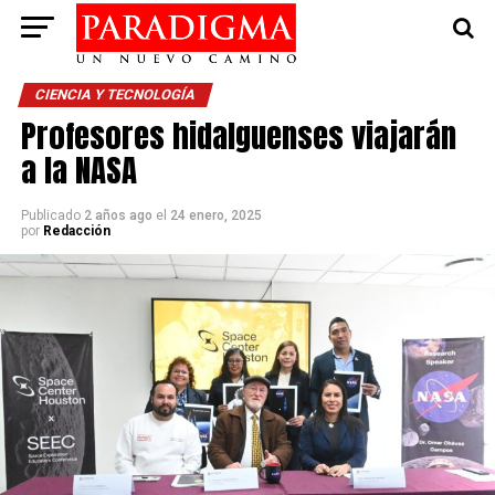
CIENCIA Y TECNOLOGÍA
Profesores hidalguenses viajarán
a la NASA
Publicado
2 años ago
el
24 enero, 2025
por
Redacción