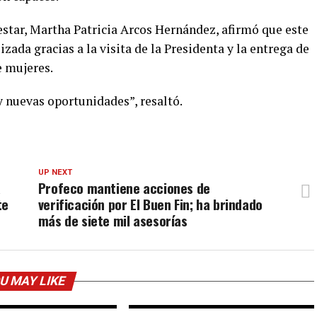
star, Martha Patricia Arcos Hernández, afirmó que este
zada gracias a la visita de la Presidenta y la entrega de
e mujeres.
nuevas oportunidades”, resaltó.
UP NEXT
a
Profeco mantiene acciones de
te
verificación por El Buen Fin; ha brindado
más de siete mil asesorías
U MAY LIKE