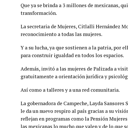
Que ya se brinda a 3 millones de mexicanas, qui
transformación.
La secretaria de Mujeres, Citlalli Hernández M
reconocimiento a todas las mujeres.
Y a su lucha, ya que sostienen a la patria, por 
para construir igualdad en todos los espacios.
Además, invitó a las mujeres de Palizada a vis
gratuitamente a orientación jurídica y psicológ
Así como a talleres y a una red comunitaria.
La gobernadora de Campeche, Layda Sansores S
le da un nuevo respiro al país gracias a su visió
reflejan en programas como la Pensión Mujere
las mexicanas lo mucho que valen y de lo que s