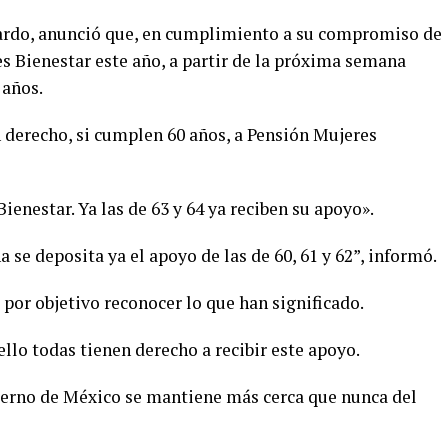
ardo, anunció que, en cumplimiento a su compromiso de
s Bienestar este año, a partir de la próxima semana
 años.
n derecho, si cumplen 60 años, a Pensión Mujeres
Bienestar. Ya las de 63 y 64 ya reciben su apoyo».
 se deposita ya el apoyo de las de 60, 61 y 62”, informó.
por objetivo reconocer lo que han significado.
ello todas tienen derecho a recibir este apoyo.
bierno de México se mantiene más cerca que nunca del