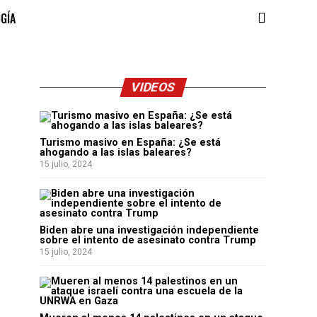
OGÍA
VIDEOS
Turismo masivo en España: ¿Se está
ahogando a las islas baleares?
15 julio, 2024
Biden abre una investigación independiente
sobre el intento de asesinato contra Trump
15 julio, 2024