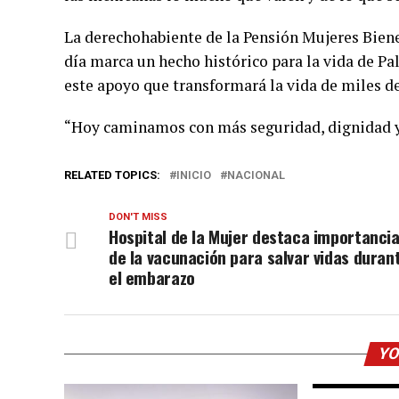
La derechohabiente de la Pensión Mujeres Biene
día marca un hecho histórico para la vida de Pali
este apoyo que transformará la vida de miles d
“Hoy caminamos con más seguridad, dignidad y 
RELATED TOPICS:
INICIO
NACIONAL
DON'T MISS
Hospital de la Mujer destaca importanci
de la vacunación para salvar vidas duran
el embarazo
YO