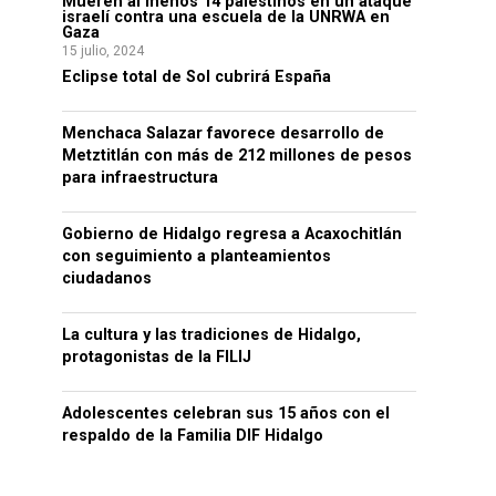
Mueren al menos 14 palestinos en un ataque
israelí contra una escuela de la UNRWA en
Gaza
15 julio, 2024
Eclipse total de Sol cubrirá España
Menchaca Salazar favorece desarrollo de
Metztitlán con más de 212 millones de pesos
para infraestructura
Gobierno de Hidalgo regresa a Acaxochitlán
con seguimiento a planteamientos
ciudadanos
La cultura y las tradiciones de Hidalgo,
protagonistas de la FILIJ
Adolescentes celebran sus 15 años con el
respaldo de la Familia DIF Hidalgo