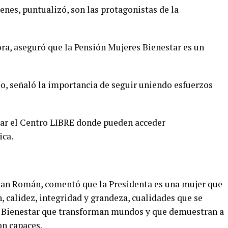
enes, puntualizó, son las protagonistas de la
ora, aseguró que la Pensión Mujeres Bienestar es un
ello, señaló la importancia de seguir uniendo esfuerzos
itar el Centro LIBRE donde pueden acceder
ica.
an Román, comentó que la Presidenta es una mujer que
n, calidez, integridad y grandeza, cualidades que se
s Bienestar que transforman mundos y que demuestran a
on capaces.