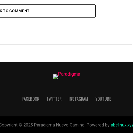
CK TO COMMENT
FACEBOOK
TWITTER
INSTAGRAM
YOUTUBE
Copyright © 2025 Paradigma Nuevo Camino. Powered by
abelinux.xy