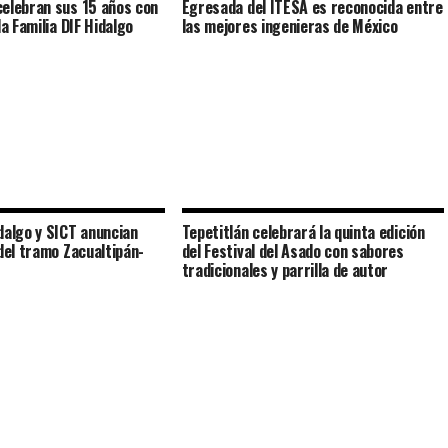
elebran sus 15 años con
Egresada del ITESA es reconocida entre
la Familia DIF Hidalgo
las mejores ingenieras de México
dalgo y SICT anuncian
Tepetitlán celebrará la quinta edición
 del tramo Zacualtipán-
del Festival del Asado con sabores
tradicionales y parrilla de autor