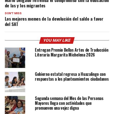
Mario Delgado refrenda el compromiso con la educación
de las y los migrantes
DON'T MISS
Los mejores memes de la devolución del saldo a favor
del SAT
YOU MAY LIKE
Entregan Premio Bellas Artes de Traducción
Literaria Margarita Michelena 2026
Gobierno estatal regresa a Huazalingo con
respuestas a los planteamientos ciudadanos
Segunda semana del Mes de las Personas
Mayores llega con actividades que
promueven una vejez digna