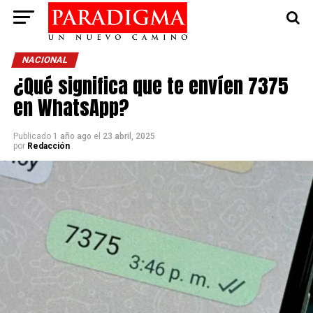
NACIONAL
¿Qué significa que te envíen 7375
en WhatsApp?
Publicado
1 año ago
el
23 abril, 2025
por
Redacción