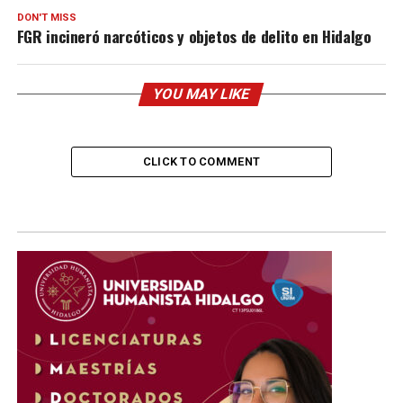
DON'T MISS
FGR incineró narcóticos y objetos de delito en Hidalgo
YOU MAY LIKE
CLICK TO COMMENT