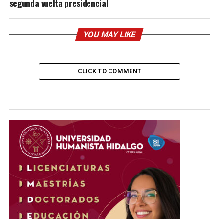
segunda vuelta presidencial
YOU MAY LIKE
CLICK TO COMMENT