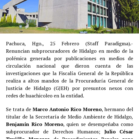
Pachuca, Hgo., 25 Febrero (Staff Paradigma).-
Renuncian subprocuradores de Hidalgo en medio de la
polémica generada por publicaciones en medios de
circulación nacional que dieron cuenta de las
investigaciones que la Fiscalía General de la República
realiza a altos mandos de la Procuraduría General de
Justicia de Hidalgo (GJEH) por presuntos nexos con
redes de huachicoleo en la entidad.
Se trata de
Marco Antonio Rico Moreno
, hermano del
titular de la Secretaría de Medio Ambiente de Hidalgo,
Benjamín Rico Moreno
, quien se desempeñaba como
subprocurador de Derechos Humanos;
Julio César
Trujillo Meneses
de Procedimientos Penales zona