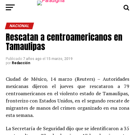
NACIONAL
Rescatan a centroamericanos en
Tamaulipas
Publicado
7 años ago
el
15 marzo, 2019
por
Redacción
Ciudad de México, 14 marzo (Reuters) – Autoridades
mexicanas dijeron el jueves que rescataron a 79
centroamericanos en el violento estado de Tamaulipas,
fronterizo con Estados Unidos, en el segundo rescate de
migrantes de manos del crimen organizado en esa zona
esta semana.
La Secretaría de Seguridad dijo que se identificaron a 35