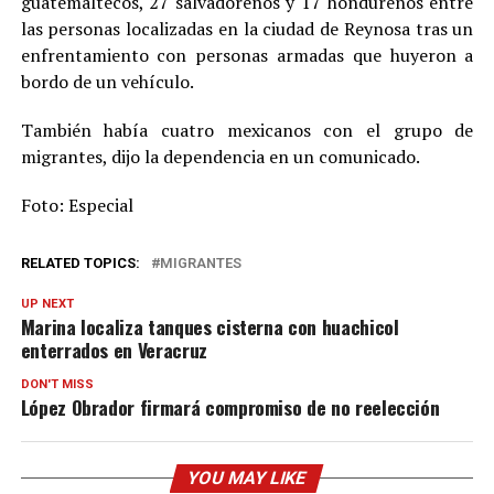
guatemaltecos, 27 salvadoreños y 17 hondureños entre
las personas localizadas en la ciudad de Reynosa tras un
enfrentamiento con personas armadas que huyeron a
bordo de un vehículo.
También había cuatro mexicanos con el grupo de
migrantes, dijo la dependencia en un comunicado.
Foto: Especial
RELATED TOPICS:
MIGRANTES
UP NEXT
Marina localiza tanques cisterna con huachicol
enterrados en Veracruz
DON'T MISS
López Obrador firmará compromiso de no reelección
YOU MAY LIKE