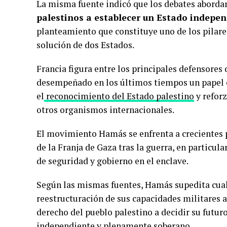
La misma fuente indicó que los debates abord
palestinos a establecer un Estado indepe
planteamiento que constituye uno de los pilares
solución de dos Estados.
Francia figura entre los principales defensores 
desempeñado en los últimos tiempos un papel cl
el
reconocimiento del Estado palestino
y reforz
otros organismos internacionales.
El movimiento Hamás se enfrenta a crecientes p
de la Franja de Gaza tras la guerra, en particula
de seguridad y gobierno en el enclave.
Según las mismas fuentes, Hamás supedita cualq
reestructuración de sus capacidades militares a 
derecho del pueblo palestino a decidir su futur
independiente y plenamente soberano.