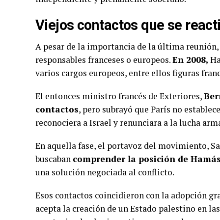
Viejos contactos que se react
A pesar de la importancia de la última reunión,
responsables franceses o europeos.
En 2008,
Ha
varios cargos europeos, entre ellos figuras fran
El entonces ministro francés de Exteriores,
Ber
contactos
, pero subrayó que París no establec
reconociera a Israel y renunciara a la lucha arm
En aquella fase, el portavoz del movimiento, S
buscaban
comprender la posición de Hamá
una solución negociada al conflicto.
Esos contactos coincidieron con la adopción g
acepta la creación de un Estado palestino en la