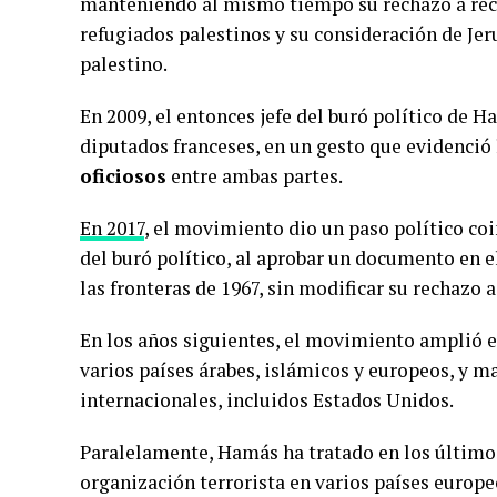
manteniendo al mismo tiempo su rechazo a recon
refugiados palestinos y su consideración de Jer
palestino.
En 2009, el entonces jefe del buró político de
diputados franceses, en un gesto que evidenció
oficiosos
entre ambas partes.
En 2017
, el movimiento dio un paso político coi
del buró político, al aprobar un documento en e
las fronteras de 1967, sin modificar su rechazo a
En los años siguientes, el movimiento amplió el
varios países árabes, islámicos y europeos, y m
internacionales, incluidos Estados Unidos.
Paralelamente, Hamás ha tratado en los último
organización terrorista en varios países europe