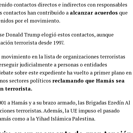
enido contactos directos e indirectos con responsables
s contactos han contribuido a
alcanzar acuerdos
que
tenidos por el movimiento.
se Donald Trump elogió estos contactos, aunque
ción terrorista desde 1997.
l movimiento en la lista de organizaciones terroristas
perseguir judicialmente a personas o entidades
 debate sobre este expediente ha vuelto a primer plano en
unos sectores políticos
reclamando que Hamás sea
n terrorista.
01 a Hamás y a su brazo armado, las Brigadas Ezedín Al
aciones terroristas. Además, la UE impuso el pasado
más como a la Yihad Islámica Palestina.