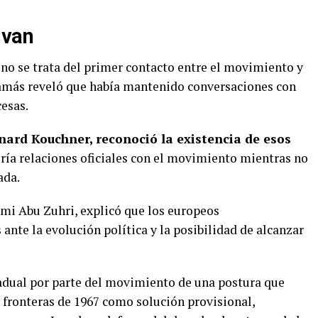
ivan
 no se trata del primer contacto entre el movimiento y
más reveló que había mantenido conversaciones con
cesas.
nard Kouchner, reconoció la existencia de esos
ería relaciones oficiales con el movimiento mientras no
ada.
ami Abu Zuhri, explicó que los europeos
s
ante la evolución política y la posibilidad de alcanzar
radual por parte del movimiento de una postura que
s fronteras de 1967 como solución provisional,