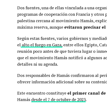
Dos fuentes, una de ellas vinculada a una organ
programas de cooperación con Francia y otros pa
palestina cercana al movimiento Hamás, explica
máxima reserva, aunque
evitaron precisar el 
Según estas fuentes, varios gobiernos y mediad
el
alto el fuego en Gaza,
entre ellos Egipto, Cat
reunión poco antes de que tuviera lugar o inm
que el movimiento Hamás notificó a algunos act
detalles ni su agenda.
Dos responsables de Hamás confirmaron al per
ofrecer información adicional sobre su contenid
Este encuentro constituye
el primer canal d
Hamás
desde el 7 de octubre de 2023
.