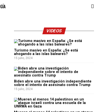
OGÍA
VIDEOS
Turismo masivo en España: ¿Se está
ahogando a las islas baleares?
15 julio, 2024
Biden abre una investigación independiente
sobre el intento de asesinato contra Trump
15 julio, 2024