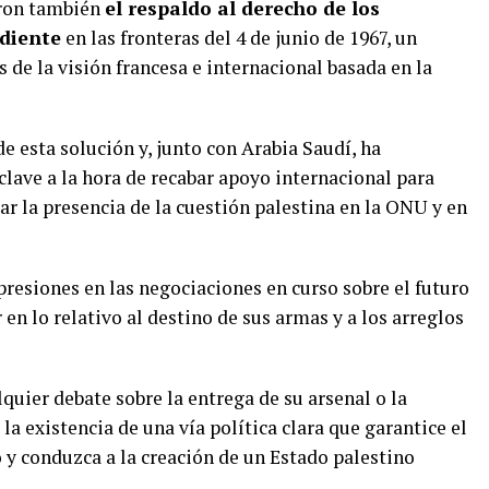
aron también
el respaldo al derecho de los
ndiente
en las fronteras del 4 de junio de 1967, un
 de la visión francesa e internacional basada en la
de esta solución y, junto con Arabia Saudí, ha
ave a la hora de recabar apoyo internacional para
ar la presencia de la cuestión palestina en la ONU y en
resiones en las negociaciones en curso sobre el futuro
r en lo relativo al destino de sus armas y a los arreglos
uier debate sobre la entrega de su arsenal o la
la existencia de una vía política clara que garantice el
o y conduzca a la creación de un Estado palestino