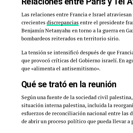
Relaciones entre París y Tel 
Las relaciones entre Francia e Israel atraviesan
crecientes
discrepancias
entre el presidente fr
Benjamín Netanyahu en torno a la guerra en Gaza
bombardeos reiterados en territorio sirio.
La tensión se intensificó después de que Franci
que provocó críticas del Gobierno israelí. En a
que «alimenta el antisemitismo».
Qué se trató en la reunión
Según una fuente de la sociedad civil palestina,
situación interna palestina, incluida la reorgani
esfuerzos de reconciliación nacional entre las d
de abrir un proceso político que pueda llevar a p