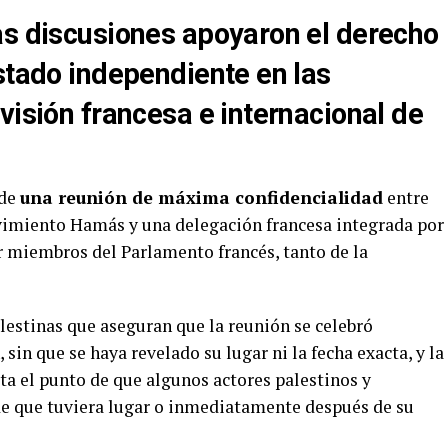
as discusiones apoyaron el derecho
Estado independiente en las
visión francesa e internacional de
 de
una reunión de máxima confidencialidad
entre
ovimiento Hamás y una delegación francesa integrada por
r miembros del Parlamento francés, tanto de la
palestinas que aseguran que la reunión se celebró
sin que se haya revelado su lugar ni la fecha exacta, y la
a el punto de que algunos actores palestinos y
de que tuviera lugar o inmediatamente después de su