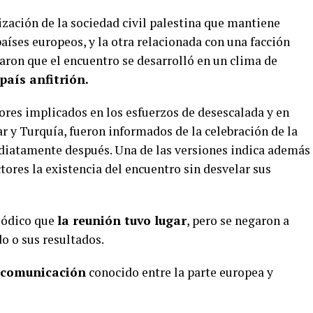
ización de la sociedad civil palestina que mantiene
íses europeos, y la otra relacionada con una facción
ron que el encuentro se desarrolló en un clima de
país anfitrión.
ores implicados en los esfuerzos de desescalada y en
ar y Turquía, fueron informados de la celebración de la
ediatamente después. Una de las versiones indica además
ores la existencia del encuentro sin desvelar sus
iódico que
la reunión tuvo lugar
, pero se negaron a
o o sus resultados.
e comunicación
conocido entre la parte europea y