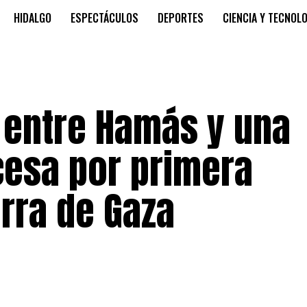
HIDALGO
ESPECTÁCULOS
DEPORTES
CIENCIA Y TECNOL
 entre Hamás y una
cesa por primera
rra de Gaza