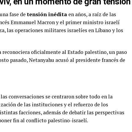
Aviv, en un momento de gran tensión
 una fase de
tensión inédita
en años, a raíz de las
ancés Emmanuel Macron y el primer ministro israelí
, las operaciones militares israelíes en Líbano y los
a reconociera oficialmente al Estado palestino, un paso
gosto pasado, Netanyahu acusó al presidente francés de
 las conversaciones se centraron sobre todo en la
zación de las instituciones y el refuerzo de los
istintas facciones, además de debatir las perspectivas
oner fin al conflicto palestino-israelí.