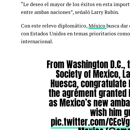
“Le deseo el mayor de los éxitos en esta import
entre ambas naciones”, señaló Larry Rubin.
Con este relevo diplomático,
México
busca dar 
con Estados Unidos en temas prioritarios com
internacional.
From Washington D.C., 
Society of Mexico, La
Huesca, congratulate 
the agrément granted b
as Mexico’s new ambas
wish him g
pic.twitter.com/CEcV