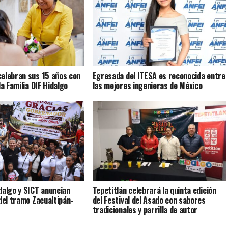
elebran sus 15 años con
Egresada del ITESA es reconocida entre
la Familia DIF Hidalgo
las mejores ingenieras de México
dalgo y SICT anuncian
Tepetitlán celebrará la quinta edición
 del tramo Zacualtipán-
del Festival del Asado con sabores
tradicionales y parrilla de autor