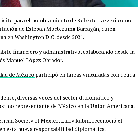
lácito para el nombramiento de Roberto Lazzeri como
titución de Esteban Moctezuma Barragán, quien
na en Washington D.C. desde 2021.
mbito financiero y administrativo, colaborando desde la
rés Manuel López Obrador.
dad de México
participó en tareas vinculadas con deuda
dense, diversas voces del sector diplomático y
próximo representante de México en la Unión Americana.
rican Society of Mexico, Larry Rubin, reconoció el
en esta nueva responsabilidad diplomática.