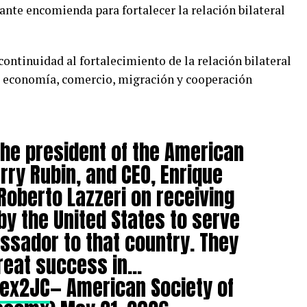
ante encomienda para fortalecer la relación bilateral
continuidad al fortalecimiento de la relación bilateral
o economía, comercio, migración y cooperación
the president of the American
rry Rubin, and CEO, Enrique
Roberto Lazzeri on receiving
y the United States to serve
sador to that country. They
reat success in…
gex2JC
— American Society of