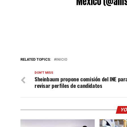
Mexico (@am
RELATED TOPICS:
INICIO
DON'T MISS
Sheinbaum propone comisión del INE par
revisar perfiles de candidatos
YO