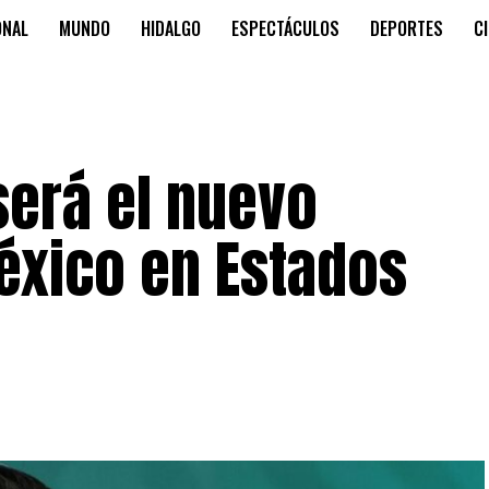
ONAL
MUNDO
HIDALGO
ESPECTÁCULOS
DEPORTES
C
será el nuevo
xico en Estados