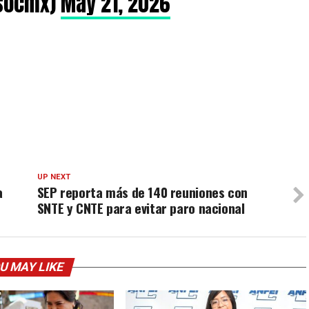
socmx)
May 21, 2026
UP NEXT
a
SEP reporta más de 140 reuniones con
SNTE y CNTE para evitar paro nacional
U MAY LIKE