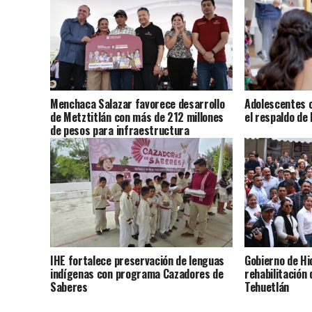
Menchaca Salazar favorece desarrollo
Adolescentes c
de Metztitlán con más de 212 millones
el respaldo de 
de pesos para infraestructura
IHE fortalece preservación de lenguas
Gobierno de Hi
indígenas con programa Cazadores de
rehabilitación
Saberes
Tehuetlán