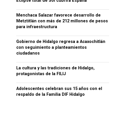
Eclipse total de Sol cubrirá España
Menchaca Salazar favorece desarrollo de
Metztitlán con más de 212 millones de pesos
para infraestructura
Gobierno de Hidalgo regresa a Acaxochitlán
con seguimiento a planteamientos
ciudadanos
La cultura y las tradiciones de Hidalgo,
protagonistas de la FILIJ
Adolescentes celebran sus 15 años con el
respaldo de la Familia DIF Hidalgo