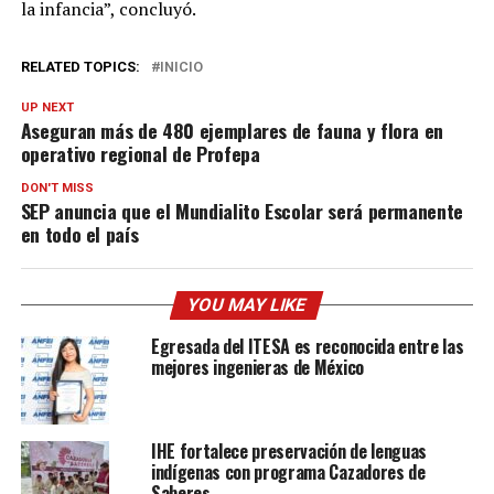
la infancia”, concluyó.
RELATED TOPICS:
INICIO
UP NEXT
Aseguran más de 480 ejemplares de fauna y flora en
operativo regional de Profepa
DON'T MISS
SEP anuncia que el Mundialito Escolar será permanente
en todo el país
YOU MAY LIKE
Egresada del ITESA es reconocida entre las
mejores ingenieras de México
IHE fortalece preservación de lenguas
indígenas con programa Cazadores de
Saberes