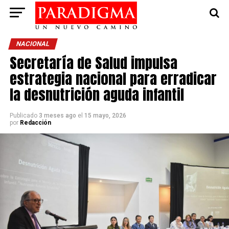
NACIONAL
Secretaría de Salud impulsa
estrategia nacional para erradicar
la desnutrición aguda infantil
Publicado
3 meses ago
el
15 mayo, 2026
por
Redacción