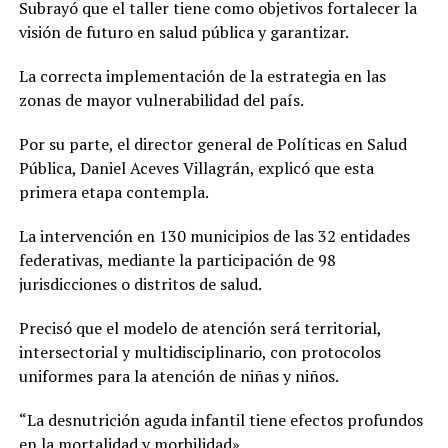
Subrayó que el taller tiene como objetivos fortalecer la
visión de futuro en salud pública y garantizar.
La correcta implementación de la estrategia en las
zonas de mayor vulnerabilidad del país.
Por su parte, el director general de Políticas en Salud
Pública, Daniel Aceves Villagrán, explicó que esta
primera etapa contempla.
La intervención en 130 municipios de las 32 entidades
federativas, mediante la participación de 98
jurisdicciones o distritos de salud.
Precisó que el modelo de atención será territorial,
intersectorial y multidisciplinario, con protocolos
uniformes para la atención de niñas y niños.
“La desnutrición aguda infantil tiene efectos profundos
en la mortalidad y morbilidad».