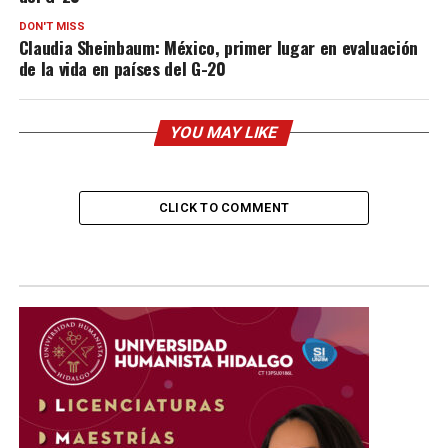
DON'T MISS
Claudia Sheinbaum: México, primer lugar en evaluación
de la vida en países del G-20
YOU MAY LIKE
CLICK TO COMMENT