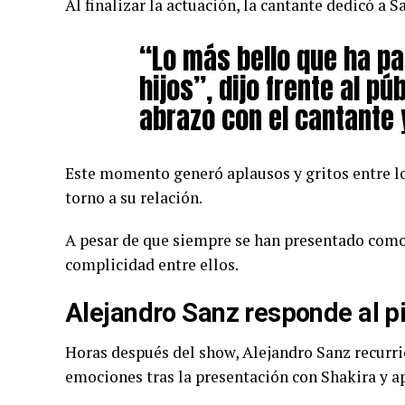
Al finalizar la actuación, la cantante dedicó a S
“Lo más bello que ha p
hijos”, dijo frente al pú
abrazo con el cantante y
Este momento generó aplausos y gritos entre lo
torno a su relación.
A pesar de que siempre se han presentado como 
complicidad entre ellos.
Alejandro Sanz responde al p
Horas después del show, Alejandro Sanz recurri
emociones tras la presentación con Shakira y a