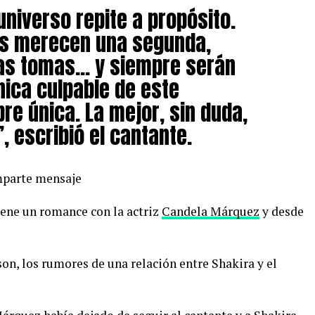
universo repite a propósito.
as merecen una segunda,
itas tomas… y siempre serán
nica culpable de este
re única. La mejor, sin duda,
, escribió el cantante.
mparte mensaje
ene un romance con la actriz
Candela Márquez
y desde
on, los rumores de una relación entre Shakira y el