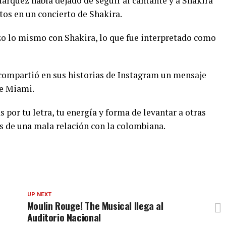
Márquez había dejado de seguir al cantante y a Shakira
tos en un concierto de Shakira.
izo lo mismo con Shakira, lo que fue interpretado como
ompartió en sus historias de Instagram un mensaje
de Miami.
s por tu letra, tu energía y forma de levantar a otras
es de una mala relación con la colombiana.
UP NEXT
Moulin Rouge! The Musical llega al
Auditorio Nacional