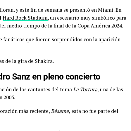
lloran, y este fin de semana se presentó en Miami. En
el
Hard Rock Stadium
, un escenario muy simbólico para
 del medio tiempo de la final de la Copa América 2024.
de fanáticos que fueron sorprendidos con la aparición
s de la gira de Shakira.
dro Sanz en pleno concierto
ación de los cantantes del tema
La Tortura,
una de las
n 2005.
oración más reciente,
Bésame,
esta no fue parte del