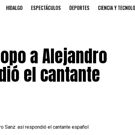
HIDALGO
ESPECTÁCULOS
DEPORTES
CIENCIA Y TECNOL
ropo a Alejandro
dió el cantante