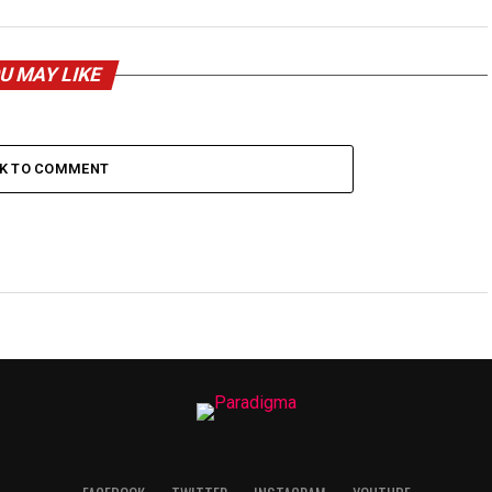
U MAY LIKE
CK TO COMMENT