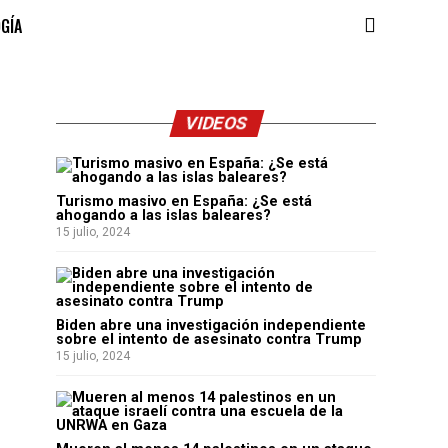
OGÍA
VIDEOS
Turismo masivo en España: ¿Se está
ahogando a las islas baleares?
15 julio, 2024
Biden abre una investigación independiente
sobre el intento de asesinato contra Trump
15 julio, 2024