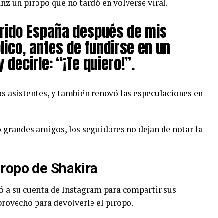
anz un piropo que no tardó en volverse viral.
arido España después de mis
blico, antes de fundirse en un
 decirle: “¡Te quiero!”.
s asistentes, y también renovó las especulaciones en
grandes amigos, los seguidores no dejan de notar la
iropo de Shakira
ó a su cuenta de Instagram para compartir sus
provechó para devolverle el piropo.