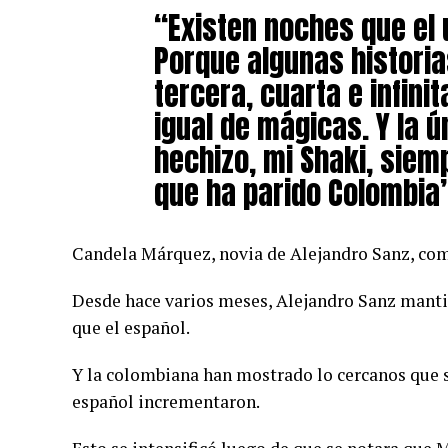
“Existen noches que el 
Porque algunas histori
tercera, cuarta e infin
igual de mágicas. Y la ú
hechizo, mi Shaki, siemp
que ha parido Colombia”
Candela Márquez, novia de Alejandro Sanz, co
Desde hace varios meses, Alejandro Sanz manti
que el español.
Y la colombiana han mostrado lo cercanos que s
español incrementaron.