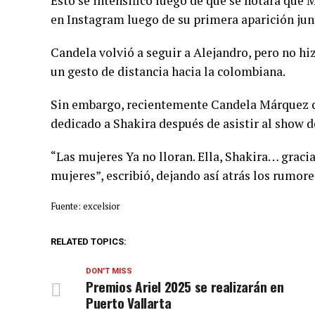
Esto se intensificó luego de que se notara que 
en Instagram luego de su primera aparición jun
Candela volvió a seguir a Alejandro, pero no h
un gesto de distancia hacia la colombiana.
Sin embargo, recientemente Candela Márquez c
dedicado a Shakira después de asistir al show 
“Las mujeres Ya no lloran. Ella, Shakira… gracia
mujeres”, escribió, dejando así atrás los rumor
Fuente: excelsior
RELATED TOPICS:
DON'T MISS
Premios Ariel 2025 se realizarán en
Puerto Vallarta