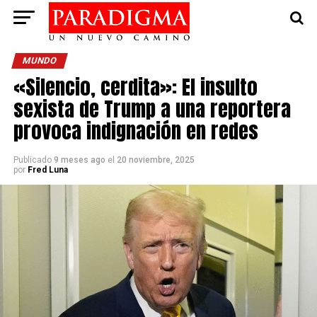
MUNDO
«Silencio, cerdita»: El insulto
sexista de Trump a una reportera
provoca indignación en redes
Publicado
9 meses ago
el
20 noviembre, 2025
por
Fred Luna