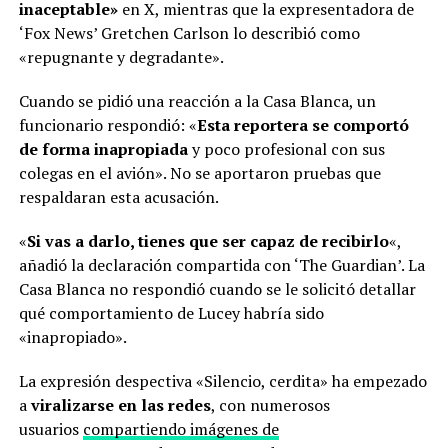
inaceptable»
en X, mientras que la expresentadora de
‘Fox News’ Gretchen Carlson lo describió como
«repugnante y degradante».
Cuando se pidió una reacción a la Casa Blanca, un
funcionario respondió: «
Esta reportera se comportó
de forma inapropiada
y poco profesional con sus
colegas en el avión». No se aportaron pruebas que
respaldaran esta acusación.
«
Si vas a darlo, tienes que ser capaz de recibirlo
«,
añadió la declaración compartida con ‘The Guardian’. La
Casa Blanca no respondió cuando se le solicitó detallar
qué comportamiento de Lucey habría sido
«inapropiado».
La expresión despectiva «Silencio, cerdita» ha empezado
a
viralizarse en las redes
, con numerosos
usuarios
compartiendo imágenes de