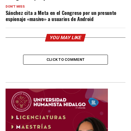
DON'T MISS
Sánchez cita a Meta en el Congreso por un presunto
espionaje «masivo» a usuarios de Android
YOU MAY LIKE
CLICK TO COMMENT