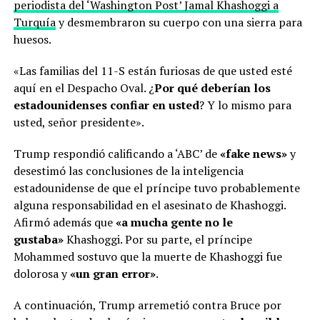
periodista del ‘Washington Post’ Jamal Khashoggi a
Turquía
y desmembraron su cuerpo con una sierra para
huesos.
«Las familias del 11-S están furiosas de que usted esté
aquí en el Despacho Oval. ¿
Por qué deberían los
estadounidenses confiar en usted
? Y lo mismo para
usted, señor presidente».
Trump respondió calificando a ‘ABC’ de
«fake news»
y
desestimó las conclusiones de la inteligencia
estadounidense de que el príncipe tuvo probablemente
alguna responsabilidad en el asesinato de Khashoggi.
Afirmó además que
«a mucha gente no le
gustaba»
Khashoggi. Por su parte, el príncipe
Mohammed sostuvo que la muerte de Khashoggi fue
dolorosa y
«un gran error»
.
A continuación, Trump arremetió contra Bruce por