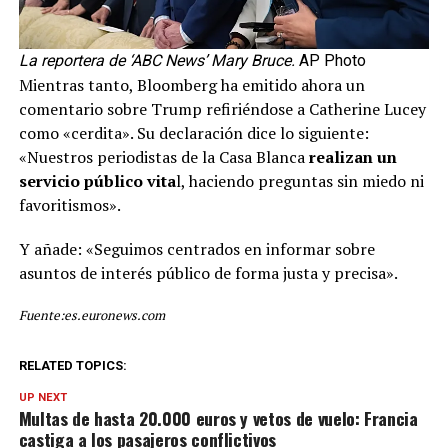
La reportera de ‘ABC News’ Mary Bruce.
AP Photo
Mientras tanto, Bloomberg ha emitido ahora un
comentario sobre Trump refiriéndose a Catherine Lucey
como «cerdita». Su declaración dice lo siguiente:
«Nuestros periodistas de la Casa Blanca
realizan un
servicio público vita
l, haciendo preguntas sin miedo ni
favoritismos».
Y añade: «Seguimos centrados en informar sobre
asuntos de interés público de forma justa y precisa».
Fuente:es.euronews.com
RELATED TOPICS:
UP NEXT
Multas de hasta 20.000 euros y vetos de vuelo: Francia
castiga a los pasajeros conflictivos