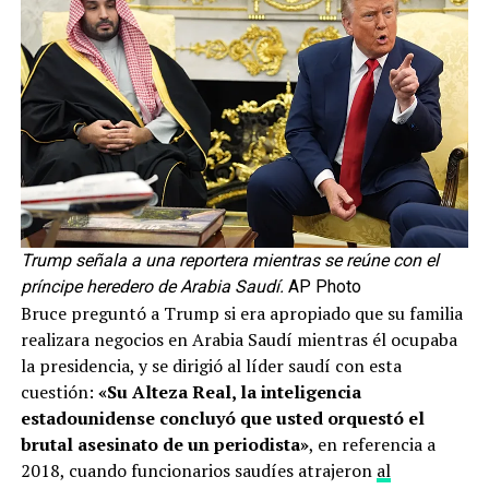
Trump señala a una reportera mientras se reúne con el
príncipe heredero de Arabia Saudí.
AP Photo
Bruce preguntó a Trump si era apropiado que su familia
realizara negocios en Arabia Saudí mientras él ocupaba
la presidencia, y se dirigió al líder saudí con esta
cuestión:
«Su Alteza Real, la inteligencia
estadounidense concluyó que usted orquestó el
brutal asesinato de un periodista»
, en referencia a
2018, cuando funcionarios saudíes atrajeron
al