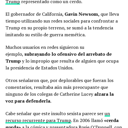
Trump
representado como un cerdo.
El gobernador de California,
Gavin Newsom,
que lleva
tiempo utilizando sus redes sociales para confrontar a
Trump en su propio terreno, se sumó a la tendencia
imitando su estilo de guerra memética.
Muchos usuarios en redes siguieron su
ejemplo,
subrayando lo ofensivo del arrebato de
Trump
y lo impropio que resulta de alguien que ocupa
la presidencia de Estados Unidos.
Otros señalaron que, por deplorables que fueran los
comentarios, resultaba aún más preocupante que
ninguno de los colegas de Catherine Lucey
alzara la
voz para defenderla
.
Cabe señalar que este insulto sexista parece ser
un
recurso recurrente para Trump
. En 2006 llamó
«cerda
gorda»
a la cómica y presentadora Rosie O’Donnell, con