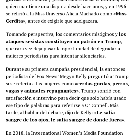
quien mantiene una disputa desde hace años, y en 1996
se refirió a la Miss Universo Alicia Machado como
«Miss
Cerdita»
, antes de exigirle que adelgazara.
Tomando perspectiva, los comentarios misóginos y
los
ataques sexistas constituyen un patrón en Trump
,
que rara vez deja pasar la oportunidad de degradar a
mujeres periodistas para intentar silenciarlas.
Durante su primera campaña presidencial, la entonces
periodista de ‘Fox News’ Megyn Kelly preguntó a Trump
si se refería a las mujeres como
«cerdas gordas, perros,
vagas y animales repugnantes»
. Trump sonrió con
satisfacción e intervino para decir que solo había usado
ese tipo de palabras para referirse a O’Donnell. Más
tarde, al hablar del debate, dijo de Kelly:
«Le salía
sangre de los ojos, le salía sangre de donde fuera»
.
En 2018, la International Women’s Media Foundation