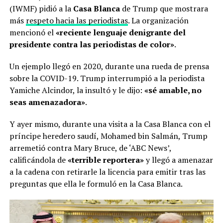
(IWMF) pidió a la
Casa Blanca
de Trump que mostrara
más
respeto hacia las periodistas
. La organización
mencionó el
«reciente lenguaje denigrante del
presidente contra las periodistas de color»
.
Un ejemplo llegó en 2020, durante una rueda de prensa
sobre la COVID-19. Trump interrumpió a la periodista
Yamiche Alcindor, la insultó y le dijo:
«sé amable, no
seas amenazadora»
.
Y ayer mismo, durante una visita a la Casa Blanca con el
príncipe heredero saudí, Mohamed bin Salmán, Trump
arremetió contra Mary Bruce, de ‘ABC News’,
calificándola de
«terrible reportera»
y llegó a amenazar
a la cadena con retirarle la licencia para emitir tras las
preguntas que ella le formuló en la Casa Blanca.