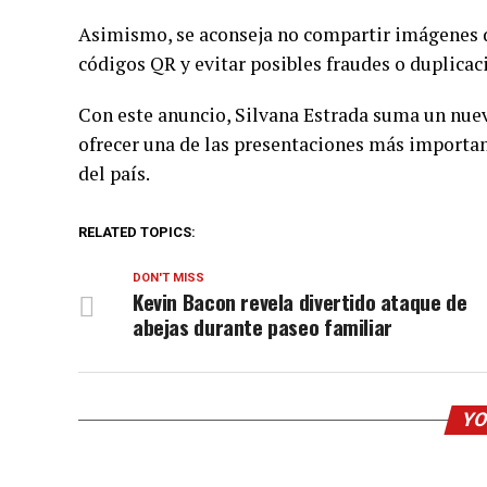
Asimismo, se aconseja no compartir imágenes de
códigos QR y evitar posibles fraudes o duplicac
Con este anuncio, Silvana Estrada suma un nuevo
ofrecer una de las presentaciones más important
del país.
RELATED TOPICS:
DON'T MISS
Kevin Bacon revela divertido ataque de
abejas durante paseo familiar
YO