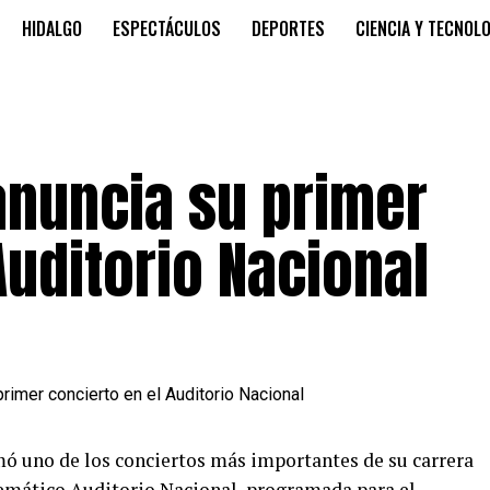
HIDALGO
ESPECTÁCULOS
DEPORTES
CIENCIA Y TECNOL
anuncia su primer
Auditorio Nacional
ó uno de los conciertos más importantes de su carrera
lemático Auditorio Nacional, programada para el