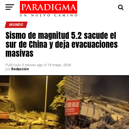
MUNDO
Sismo de magnitud 5.2 sacude el
sur de China y deja evacuaciones
masivas
Publicado
3 meses ago
el
19 mayo, 2026
por
Redacción