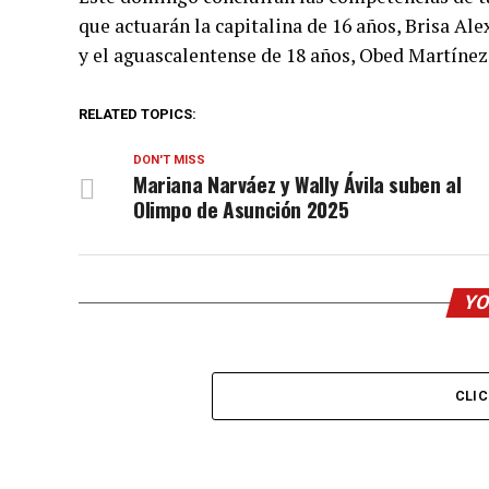
que actuarán la capitalina de 16 años, Brisa Al
y el aguascalentense de 18 años, Obed Martínez 
RELATED TOPICS:
DON'T MISS
Mariana Narváez y Wally Ávila suben al
Olimpo de Asunción 2025
YO
CLI