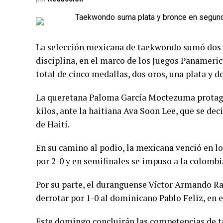
La selección mexicana de taekwondo sumó dos pr
disciplina, en el marco de los Juegos Panameric
total de cinco medallas, dos oros, una plata y d
La queretana Paloma García Moctezuma protagon
kilos, ante la haitiana Ava Soon Lee, que se dec
de Haití.
En su camino al podio, la mexicana venció en l
por 2-0 y en semifinales se impuso a la colombian
Por su parte, el duranguense Víctor Armando R
derrotar por 1-0 al dominicano Pablo Feliz, en el
Este domingo concluirán las competencias de t