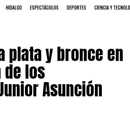
HIDALGO
ESPECTÁCULOS
DEPORTES
CIENCIA Y TECNOL
plata y bronce en
 de los
Junior Asunción