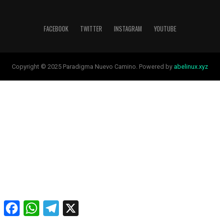
FACEBOOK
TWITTER
INSTAGRAM
YOUTUBE
Copyright © 2025 Paradigma Nuevo Camino. Powered by
abelinux.xyz
Facebook
WhatsApp
Telegram
X