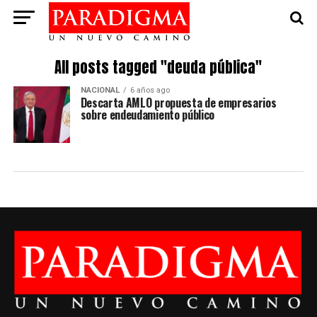
All posts tagged "deuda pública"
NACIONAL
6 años ago
Descarta AMLO propuesta de empresarios
sobre endeudamiento público