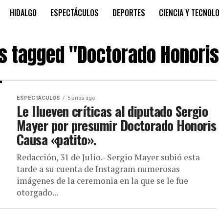
HIDALGO
ESPECTÁCULOS
DEPORTES
CIENCIA Y TECNOL
ts tagged "Doctorado Honori
ESPECTÁCULOS
5 años ago
Le llueven críticas al diputado Sergio
Mayer por presumir Doctorado Honoris
Causa «patito».
Redacción, 31 de Julio.- Sergio Mayer subió esta
tarde a su cuenta de Instagram numerosas
imágenes de la ceremonia en la que se le fue
otorgado...