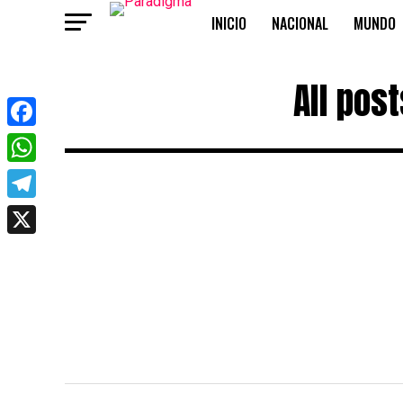
INICIO
NACIONAL
MUNDO
OPINIÓN
All pos
Facebook
WhatsApp
Telegram
X