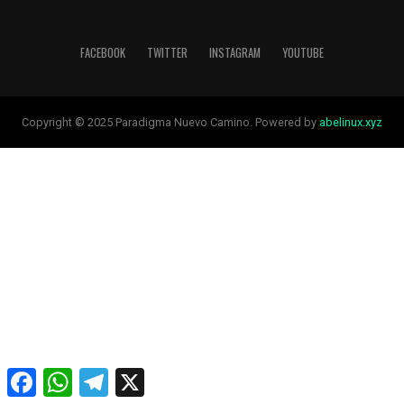
FACEBOOK
TWITTER
INSTAGRAM
YOUTUBE
Copyright © 2025 Paradigma Nuevo Camino. Powered by
abelinux.xyz
Facebook
WhatsApp
Telegram
X