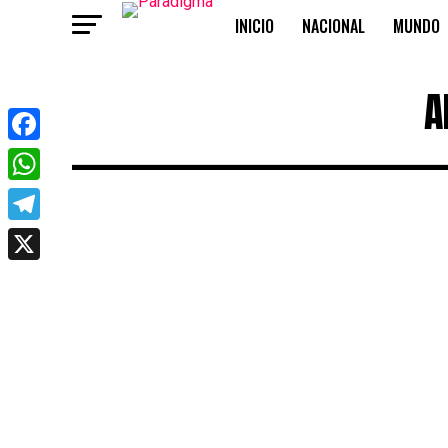
INICIO
NACIONAL
MUNDO
OPINIÓN
A
Facebook
WhatsApp
Telegram
X