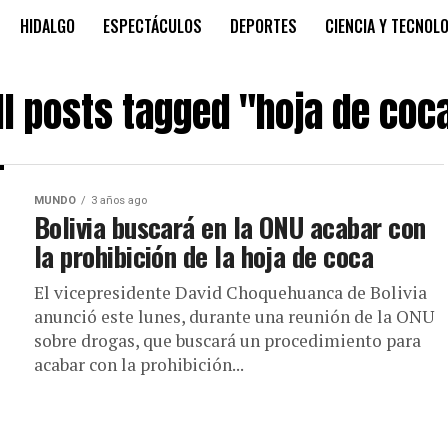
HIDALGO
ESPECTÁCULOS
DEPORTES
CIENCIA Y TECNOL
ll posts tagged "hoja de coc
MUNDO
3 años ago
Bolivia buscará en la ONU acabar con
la prohibición de la hoja de coca
El vicepresidente David Choquehuanca de Bolivia
anunció este lunes, durante una reunión de la ONU
sobre drogas, que buscará un procedimiento para
acabar con la prohibición...