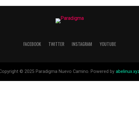
FACEBOOK
TWITTER
INSTAGRAM
YOUTUBE
Copyright © 2025 Paradigma Nuevo Camino. Powered by
abelinux.xy