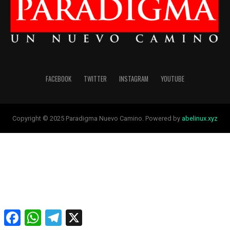
FACEBOOK
TWITTER
INSTAGRAM
YOUTUBE
Copyright © 2025 Paradigma Nuevo Camino. Powered by
abelinux.xyz
Facebook
WhatsApp
Telegram
X