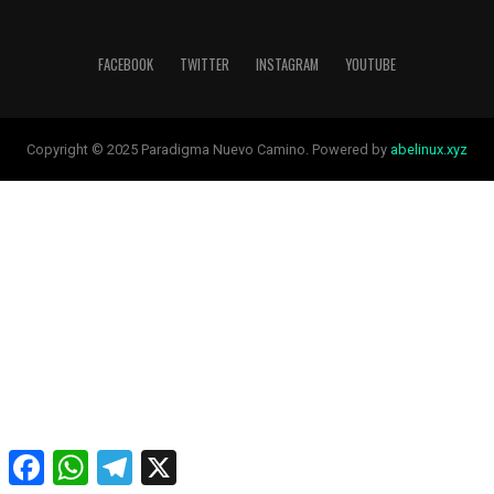
FACEBOOK
TWITTER
INSTAGRAM
YOUTUBE
Copyright © 2025 Paradigma Nuevo Camino. Powered by
abelinux.xyz
Facebook
WhatsApp
Telegram
X