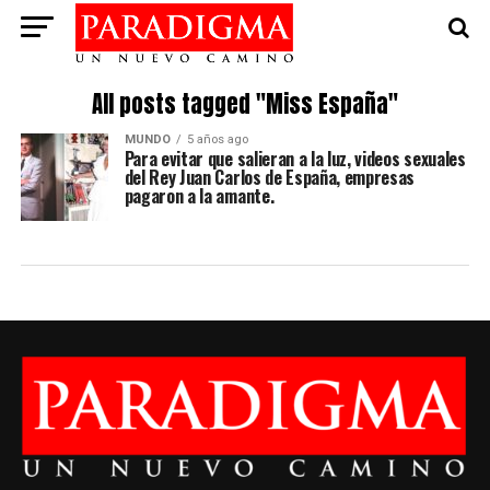
All posts tagged "Miss España"
MUNDO
5 años ago
Para evitar que salieran a la luz, videos sexuales
del Rey Juan Carlos de España, empresas
pagaron a la amante.