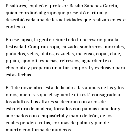
Pisaflores, explicó el profesor Basilio Sánchez García,
quien coordinó al grupo que presentó el ritual y
describió cada una de las actividades que realizan en este
contexto.
En ese lapso, la gente reúne todo lo necesario para la
festividad. Compran ropa, calzado, sombreros, morrales,
pañuelos, velas, platos, cazuelas, incienso, copal, chile,
pipián, ajonjolí, especias, refrescos, aguardiente o
chocolate y preparan un altar temporal y exclusivo para
estas fechas.
El 1 de noviembre está dedicado a las ánimas de las y los
niños, mientras que el siguiente día está consagrado a
los adultos. Los altares se decoran con arcos de
estructura de madera, forrados con palmas camedor y
adornados con cempasúchil y mano de león, de los
cuales penden frutas, coronas de palma y pan de
muerto con forma de muñecos.