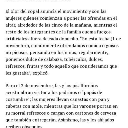
El olor del copal anuncia el movimiento y son las
mujeres quienes comienzan a poner las ofrendas en el
altar, alrededor de las cinco de la mañana, mientras el
resto de los integrantes de la familia quema fuegos
artificiales afuera de cada domicilio. “En esta fecha (1 de
noviembre), comúnmente ofrendamos comida o guisos
no picosos, pensando en los niños; regularmente,
ponemos dulce de calabaza, tubérculos, dulces,
refrescos, frutas y todo aquello que consideramos que
les gustaba”, explicó.
Para el 2 de noviembre, las y los pisafloreños
acostumbran visitar a los padrinos o “papás de
costumbre”; las mujeres llevan canastas con pan y
cubetas con mole, mientras que los varones portan en
su morral refrescos o cargan con cartones de cerveza
que también entregarán. Asimismo, las y los ahijados
reciben obsequios.