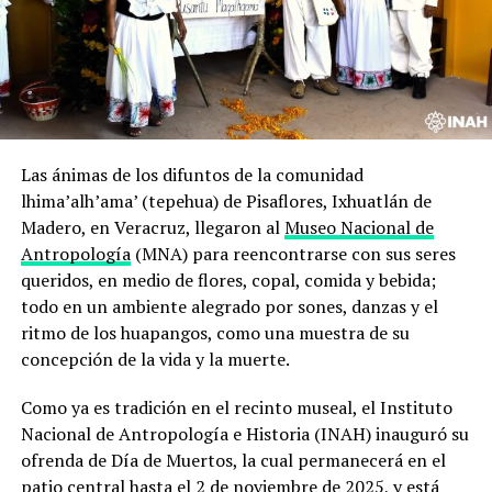
Las ánimas de los difuntos de la comunidad
lhima’alh’ama’ (tepehua) de Pisaflores, Ixhuatlán de
Madero, en Veracruz, llegaron al
Museo Nacional de
Antropología
(MNA) para reencontrarse con sus seres
queridos, en medio de flores, copal, comida y bebida;
todo en un ambiente alegrado por sones, danzas y el
ritmo de los huapangos, como una muestra de su
concepción de la vida y la muerte.
Como ya es tradición en el recinto museal, el Instituto
Nacional de Antropología e Historia (INAH) inauguró su
ofrenda de Día de Muertos, la cual permanecerá en el
patio central hasta el 2 de noviembre de 2025, y está