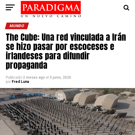
MUNDO
The Cube: Una red vinculada a Irán
se hizo pasar por escoceses e
irlandeses para difundir
propaganda
Publicado
2 meses ago
el
5 junio, 2026
por
Fred Luna