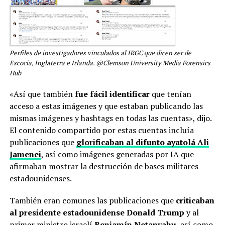
Perfiles de investigadores vinculados al IRGC que dicen ser de
Escocia, Inglaterra e Irlanda. @Clemson University Media Forensics
Hub
«Así que también
fue fácil identificar
que tenían
acceso a estas imágenes y que estaban publicando las
mismas imágenes y hashtags en todas las cuentas», dijo.
El contenido compartido por estas cuentas incluía
publicaciones que
glorificaban al difunto ayatolá Ali
Jamenei
, así como imágenes generadas por IA que
afirmaban mostrar la destrucción de bases militares
estadounidenses.
También eran comunes las publicaciones que
criticaban
al presidente estadounidense Donald Trump
y al
primer ministro israelí
Benjamín Netanyahu
, así como