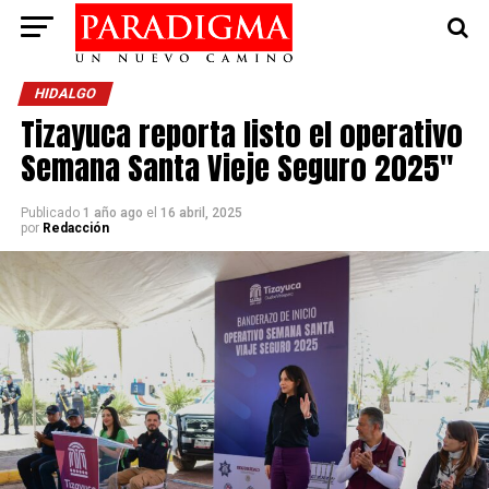
HIDALGO
Tizayuca reporta listo el operativo
Semana Santa Vieje Seguro 2025″
Publicado
1 año ago
el
16 abril, 2025
por
Redacción