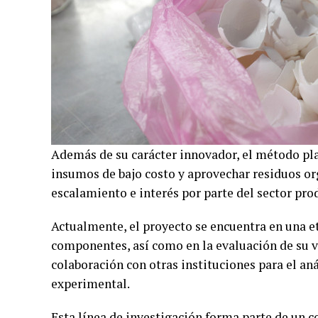
Además de su carácter innovador, el método pl
insumos de bajo costo y aprovechar residuos org
escalamiento e interés por parte del sector pro
Actualmente, el proyecto se encuentra en una et
componentes, así como en la evaluación de su v
colaboración con otras instituciones para el aná
experimental.
Esta línea de investigación forma parte de un 