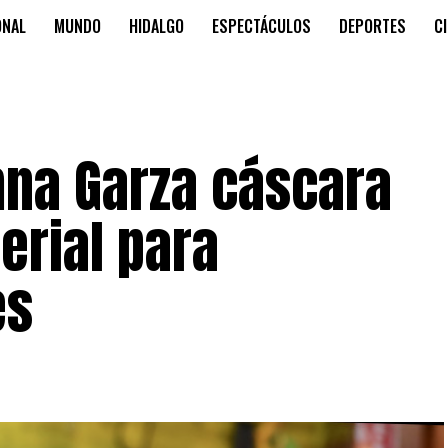
ONAL
MUNDO
HIDALGO
ESPECTÁCULOS
DEPORTES
C
na Garza cáscara
erial para
es