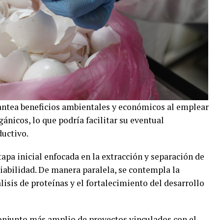
antea beneficios ambientales y económicos al emplear
ánicos, lo que podría facilitar su eventual
ductivo.
apa inicial enfocada en la extracción y separación de
iabilidad. De manera paralela, se contempla la
lisis de proteínas y el fortalecimiento del desarrollo
conjunto más amplio de proyectos vinculados con el