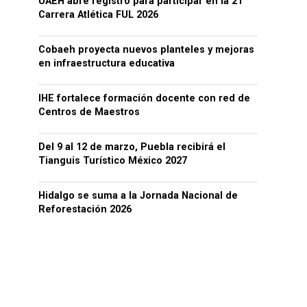
UAEH abre registro para participar en la 21
Carrera Atlética FUL 2026
Cobaeh proyecta nuevos planteles y mejoras
en infraestructura educativa
IHE fortalece formación docente con red de
Centros de Maestros
Del 9 al 12 de marzo, Puebla recibirá el
Tianguis Turístico México 2027
Hidalgo se suma a la Jornada Nacional de
Reforestación 2026