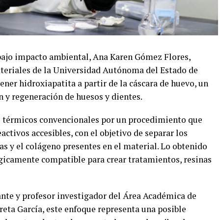
bajo impacto ambiental, Ana Karen Gómez Flores,
ateriales de la Universidad Autónoma del Estado de
ner hidroxiapatita a partir de la cáscara de huevo, un
n y regeneración de huesos y dientes.
s térmicos convencionales por un procedimiento que
activos accesibles, con el objetivo de separar los
s y el colágeno presentes en el material. Lo obtenido
gicamente compatible para crear tratamientos, resinas
iante y profesor investigador del Área Académica de
rreta García, este enfoque representa una posible