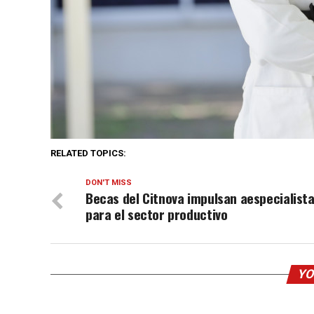
RELATED TOPICS:
DON'T MISS
Becas del Citnova impulsan aespecialist
para el sector productivo
YO