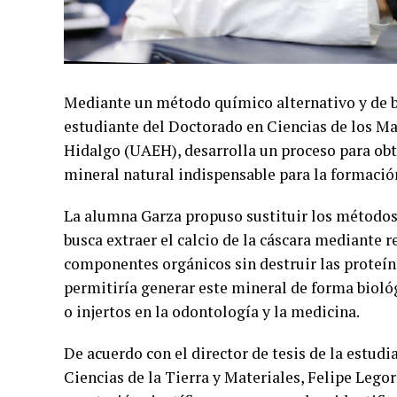
Mediante un método químico alternativo y de 
estudiante del Doctorado en Ciencias de los M
Hidalgo (UAEH), desarrolla un proceso para obte
mineral natural indispensable para la formació
La alumna Garza propuso sustituir los método
busca extraer el calcio de la cáscara mediante re
componentes orgánicos sin destruir las proteína
permitiría generar este mineral de forma bioló
o injertos en la odontología y la medicina.
De acuerdo con el director de tesis de la estud
Ciencias de la Tierra y Materiales, Felipe Lego